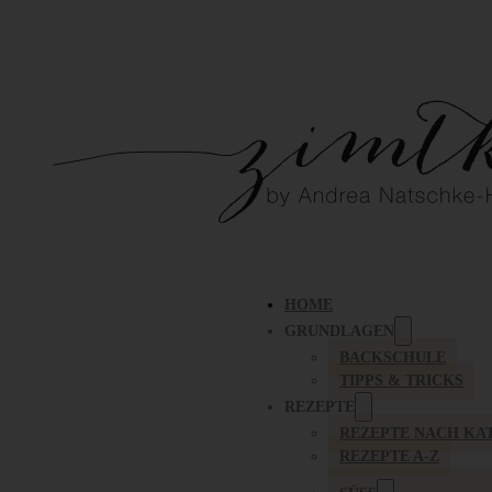
HOME
GRUNDLAGEN
BACKSCHULE
TIPPS & TRICKS
REZEPTE
REZEPTE NACH KA
REZEPTE A-Z