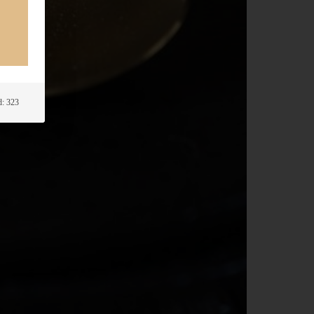
: 323