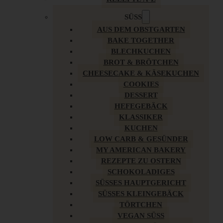
SÜSS
AUS DEM OBSTGARTEN
BAKE TOGETHER
BLECHKUCHEN
BROT & BRÖTCHEN
CHEESECAKE & KÄSEKUCHEN
COOKIES
DESSERT
HEFEGEBÄCK
KLASSIKER
KUCHEN
LOW CARB & GESÜNDER
MY AMERICAN BAKERY
REZEPTE ZU OSTERN
SCHOKOLADIGES
SÜSSES HAUPTGERICHT
SÜSSES KLEINGEBÄCK
TÖRTCHEN
VEGAN SÜSS