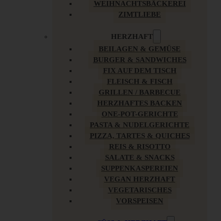
WEIHNACHTSBÄCKEREI
ZIMTLIEBE
HERZHAFT
BEILAGEN & GEMÜSE
BURGER & SANDWICHES
FIX AUF DEM TISCH
FLEISCH & FISCH
GRILLEN / BARBECUE
HERZHAFTES BACKEN
ONE-POT-GERICHTE
PASTA & NUDELGERICHTE
PIZZA, TARTES & QUICHES
REIS & RISOTTO
SALATE & SNACKS
SUPPENKASPEREIEN
VEGAN HERZHAFT
VEGETARISCHES
VORSPEISEN