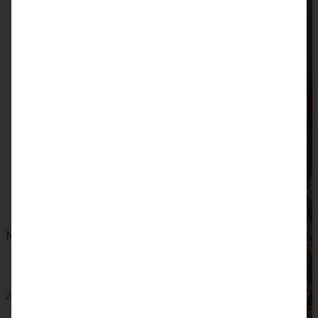
Nuss-Sahne-Torte – ganz einfach!
ZUM BEITRAG