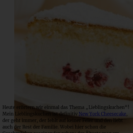
Heute erörtern wir einmal das Thema „Lieblingskuchen“!
Mein Lieblingskuchen ist definitiv
New York Cheesecake
,
der geht immer, der fehlt auf keiner Feier und den liebt
auch der Rest der Familie. Wobei hier schon die