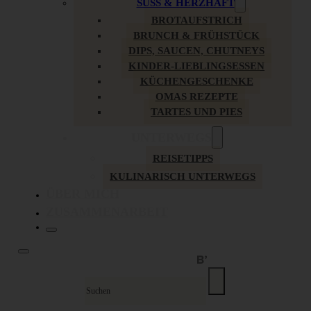
SÜSS & HERZHAFT
BROTAUFSTRICH
BRUNCH & FRÜHSTÜCK
DIPS, SAUCEN, CHUTNEYS
KINDER-LIEBLINGSESSEN
KÜCHENGESCHENKE
OMAS REZEPTE
TARTES UND PIES
UNTERWEGS
REISETIPPS
KULINARISCH UNTERWEGS
ÜBER MICH
ZUSAMMENARBEIT
Suche