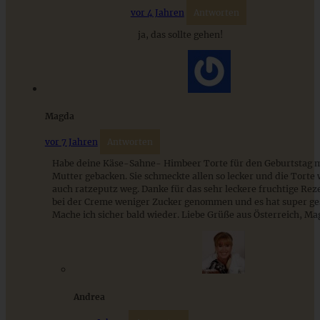
vor 4 Jahren
Antworten
ZUM BEITRAG
ja, das sollte gehen!
Cremiges Lemon Posset - die einfachste Zitronencreme in
nur 10 Minuten
Magda
vor 7 Jahren
Antworten
ZUM BEITRAG
Habe deine Käse-Sahne- Himbeer Torte für den Geburtstag 
Mutter gebacken. Sie schmeckte allen so lecker und die Torte
auch ratzeputz weg. Danke für das sehr leckere fruchtige Reze
bei der Creme weniger Zucker genommen und es hat super ge
Mache ich sicher bald wieder. Liebe Grüße aus Österreich, M
Andrea