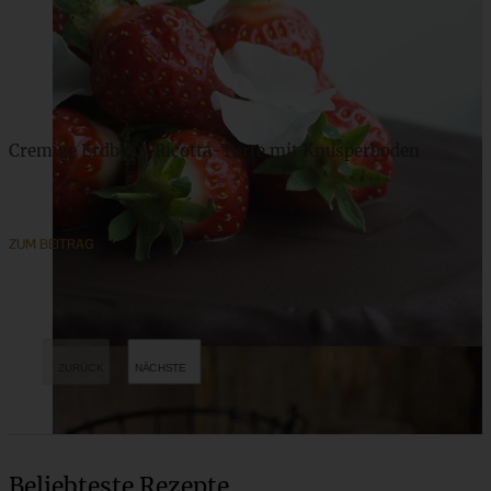
Cremige Erdbeer-Ricotta-Torte mit Knusperboden
ZUM BEITRAG
Beliebteste Rezepte