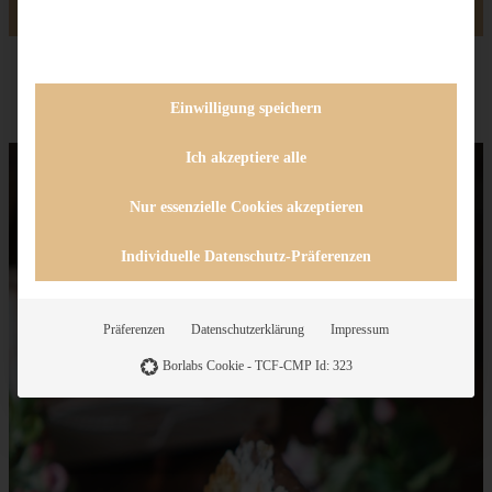
Einwilligung speichern
Ich akzeptiere alle
Nur essenzielle Cookies akzeptieren
Individuelle Datenschutz-Präferenzen
Präferenzen
Datenschutzerklärung
Impressum
Borlabs Cookie - TCF-CMP Id: 323