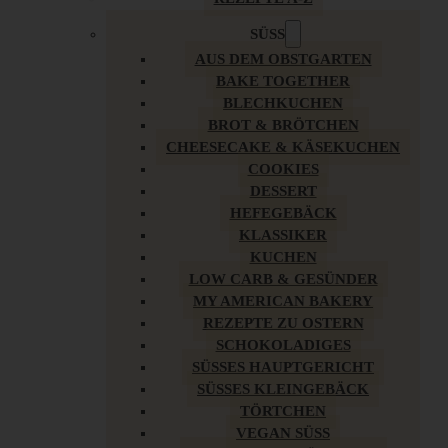
SÜSS
AUS DEM OBSTGARTEN
BAKE TOGETHER
BLECHKUCHEN
BROT & BRÖTCHEN
CHEESECAKE & KÄSEKUCHEN
COOKIES
DESSERT
HEFEGEBÄCK
KLASSIKER
KUCHEN
LOW CARB & GESÜNDER
MY AMERICAN BAKERY
REZEPTE ZU OSTERN
SCHOKOLADIGES
SÜSSES HAUPTGERICHT
SÜSSES KLEINGEBÄCK
TÖRTCHEN
VEGAN SÜSS