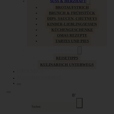
SÜSS & HERZHAFT
BROTAUFSTRICH
BRUNCH & FRÜHSTÜCK
DIPS, SAUCEN, CHUTNEYS
KINDER-LIEBLINGSESSEN
KÜCHENGESCHENKE
OMAS REZEPTE
TARTES UND PIES
UNTERWEGS
REISETIPPS
KULINARISCH UNTERWEGS
ÜBER MICH
ZUSAMMENARBEIT
Suche