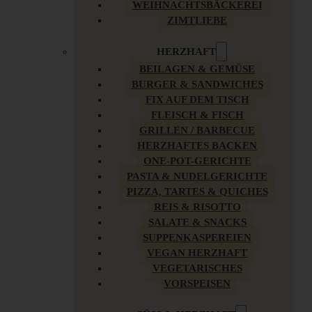
WEIHNACHTSBÄCKEREI
ZIMTLIEBE
HERZHAFT
BEILAGEN & GEMÜSE
BURGER & SANDWICHES
FIX AUF DEM TISCH
FLEISCH & FISCH
GRILLEN / BARBECUE
HERZHAFTES BACKEN
ONE-POT-GERICHTE
PASTA & NUDELGERICHTE
PIZZA, TARTES & QUICHES
REIS & RISOTTO
SALATE & SNACKS
SUPPENKASPEREIEN
VEGAN HERZHAFT
VEGETARISCHES
VORSPEISEN