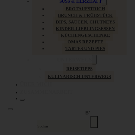
SÜSS & HERZHAFT
BROTAUFSTRICH
BRUNCH & FRÜHSTÜCK
DIPS, SAUCEN, CHUTNEYS
KINDER-LIEBLINGSESSEN
KÜCHENGESCHENKE
OMAS REZEPTE
TARTES UND PIES
UNTERWEGS
REISETIPPS
KULINARISCH UNTERWEGS
ÜBER MICH
ZUSAMMENARBEIT
Suche