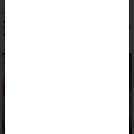
Tipp: Wer es gerne noch fruchtiger mag, kann den
unteren Boden nach Belieben noch mit Himbeer-
Fruchtaufstrich bestreichen, bevor die Quarkmasse darauf
kommt.