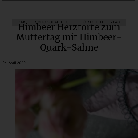
BAKE TOGETHER
SCHOKOLADIGES
FRÜHLING
TÖRTCHEN
MUTTERTAG
Himbeer Herztorte zum
Muttertag mit Himbeer-
Quark-Sahne
24. April 2022