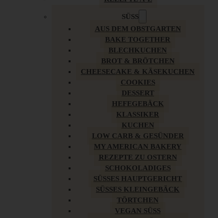
SÜSS
AUS DEM OBSTGARTEN
BAKE TOGETHER
BLECHKUCHEN
BROT & BRÖTCHEN
CHEESECAKE & KÄSEKUCHEN
COOKIES
DESSERT
HEFEGEBÄCK
KLASSIKER
KUCHEN
LOW CARB & GESÜNDER
MY AMERICAN BAKERY
REZEPTE ZU OSTERN
SCHOKOLADIGES
SÜSSES HAUPTGERICHT
SÜSSES KLEINGEBÄCK
TÖRTCHEN
VEGAN SÜSS