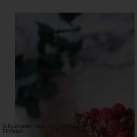
Schokoladen-Stracciatella-Himbeer-Torte und Happy
Birthday!