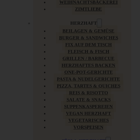
WEIHNACHTSBÄCKEREI
ZIMTLIEBE
HERZHAFT
BEILAGEN & GEMÜSE
BURGER & SANDWICHES
FIX AUF DEM TISCH
FLEISCH & FISCH
GRILLEN / BARBECUE
HERZHAFTES BACKEN
ONE-POT-GERICHTE
PASTA & NUDELGERICHTE
PIZZA, TARTES & QUICHES
REIS & RISOTTO
SALATE & SNACKS
SUPPENKASPEREIEN
VEGAN HERZHAFT
VEGETARISCHES
VORSPEISEN