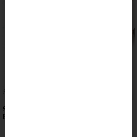
Schokoladen Letter-Cake mit Beeren –
Rezept zum Drucken