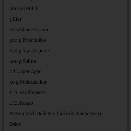
200
ml Milch
3
Eier
Frischkäse-Creme:
300
g
Frischkäse
250
g
Mascarpone
200
g
Sahne
2
TL Agar Agar
50
g
Puderzucker
1
TL
Vanillepaste
2
EL Kakao
Beeren nach Belieben (bei mir Blaubeeren)
Deko: