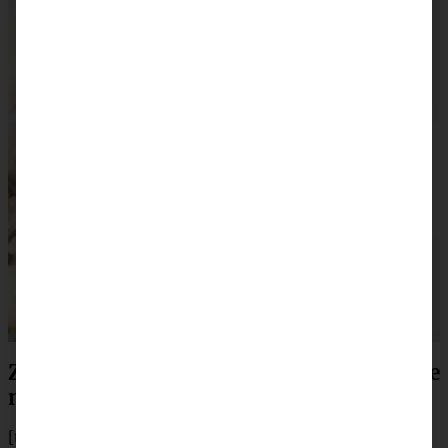
Zutaten für den Schokoladen Letter-Cake
mit Beeren
[tabs]