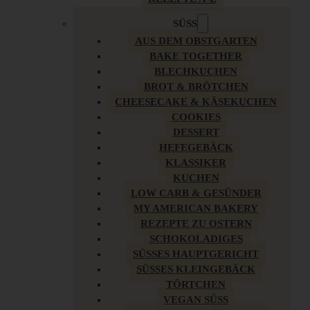
SÜSS
AUS DEM OBSTGARTEN
BAKE TOGETHER
BLECHKUCHEN
BROT & BRÖTCHEN
CHEESECAKE & KÄSEKUCHEN
COOKIES
DESSERT
HEFEGEBÄCK
KLASSIKER
KUCHEN
LOW CARB & GESÜNDER
MY AMERICAN BAKERY
REZEPTE ZU OSTERN
SCHOKOLADIGES
SÜSSES HAUPTGERICHT
SÜSSES KLEINGEBÄCK
TÖRTCHEN
VEGAN SÜSS