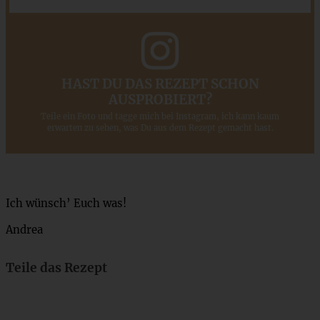
HAST DU DAS REZEPT SCHON
AUSPROBIERT?
Teile ein Foto und tagge mich bei Instagram, ich kann kaum
erwarten zu sehen, was Du aus dem Rezept gemacht hast.
Ich wünsch’ Euch was!
Andrea
Teile das Rezept