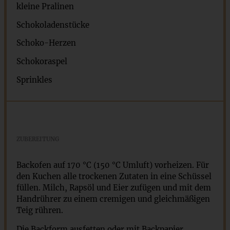
kleine Pralinen
Schokoladenstücke
Schoko-Herzen
Schokoraspel
Sprinkles
ZUBEREITUNG
Backofen auf 170 °C (150 °C Umluft) vorheizen. Für
den Kuchen alle trockenen Zutaten in eine Schüssel
füllen. Milch, Rapsöl und Eier zufügen und mit dem
Handrührer zu einem cremigen und gleichmäßigen
Teig rühren.
Die Backform ausfetten oder mit Backpapier