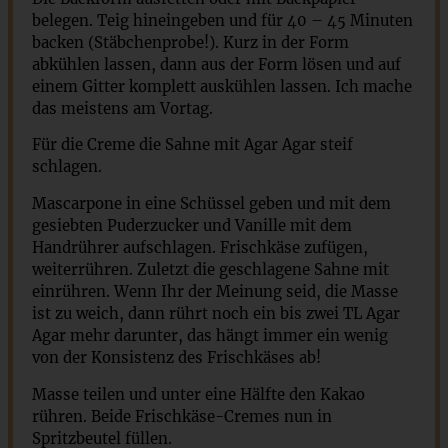
belegen. Teig hineingeben und für 40 – 45 Minuten
backen (Stäbchenprobe!). Kurz in der Form
abkühlen lassen, dann aus der Form lösen und auf
einem Gitter komplett auskühlen lassen. Ich mache
das meistens am Vortag.
Für die Creme die Sahne mit Agar Agar steif
schlagen.
Mascarpone in eine Schüssel geben und mit dem
gesiebten Puderzucker und Vanille mit dem
Handrührer aufschlagen. Frischkäse zufügen,
weiterrühren. Zuletzt die geschlagene Sahne mit
einrühren. Wenn Ihr der Meinung seid, die Masse
ist zu weich, dann rührt noch ein bis zwei TL Agar
Agar mehr darunter, das hängt immer ein wenig
von der Konsistenz des Frischkäses ab!
Masse teilen und unter eine Hälfte den Kakao
rühren. Beide Frischkäse-Cremes nun in
Spritzbeutel füllen.