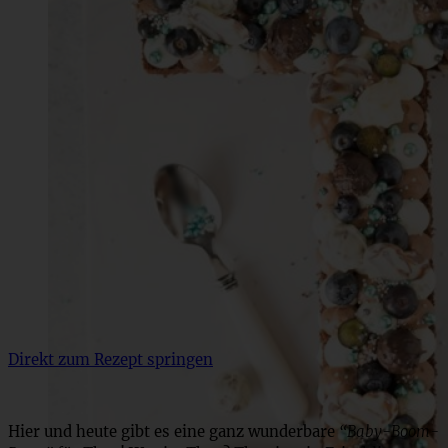
Direkt zum Rezept springen
Hier und heute gibt es eine ganz wunderbare
“Baby-Boom-