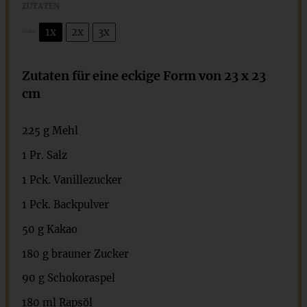
ZUTATEN
1x
2x
3x
SCALE
Zutaten für eine eckige Form von 23 x 23
cm
225 g
Mehl
1
Pr. Salz
1
Pck. Vanillezucker
1
Pck. Backpulver
50 g
Kakao
180 g
brauner Zucker
90 g
Schokoraspel
180
ml Rapsöl