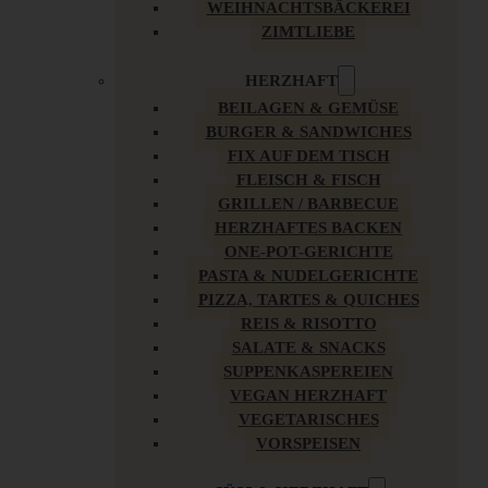
WEIHNACHTSBÄCKEREI
ZIMTLIEBE
HERZHAFT
BEILAGEN & GEMÜSE
BURGER & SANDWICHES
FIX AUF DEM TISCH
FLEISCH & FISCH
GRILLEN / BARBECUE
HERZHAFTES BACKEN
ONE-POT-GERICHTE
PASTA & NUDELGERICHTE
PIZZA, TARTES & QUICHES
REIS & RISOTTO
SALATE & SNACKS
SUPPENKASPEREIEN
VEGAN HERZHAFT
VEGETARISCHES
VORSPEISEN