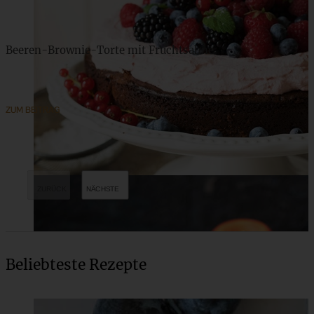
Beeren-Brownie-Torte mit Fruchtsahne
ZUM BEITRAG
Beliebteste Rezepte