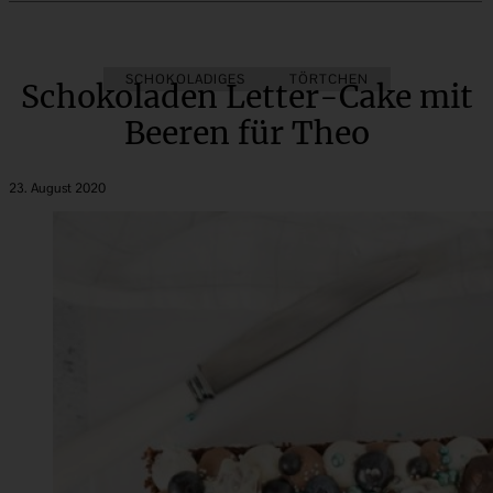
SCHOKOLADIGES
TÖRTCHEN
Schokoladen Letter-Cake mit
Beeren für Theo
23. August 2020