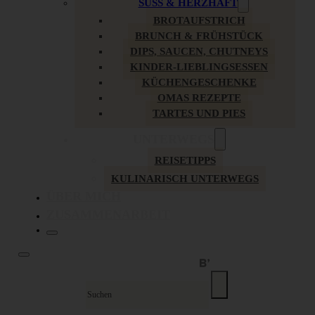
SÜSS & HERZHAFT
BROTAUFSTRICH
BRUNCH & FRÜHSTÜCK
DIPS, SAUCEN, CHUTNEYS
KINDER-LIEBLINGSESSEN
KÜCHENGESCHENKE
OMAS REZEPTE
TARTES UND PIES
UNTERWEGS
REISETIPPS
KULINARISCH UNTERWEGS
ÜBER MICH
ZUSAMMENARBEIT
Suche