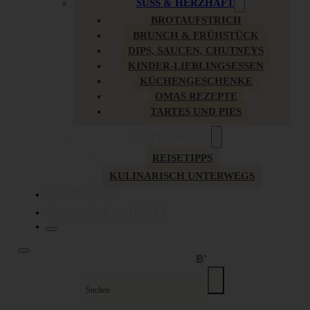
SÜSS & HERZHAFT
BROTAUFSTRICH
BRUNCH & FRÜHSTÜCK
DIPS, SAUCEN, CHUTNEYS
KINDER-LIEBLINGSESSEN
KÜCHENGESCHENKE
OMAS REZEPTE
TARTES UND PIES
UNTERWEGS
REISETIPPS
KULINARISCH UNTERWEGS
ÜBER MICH
ZUSAMMENARBEIT
Suche