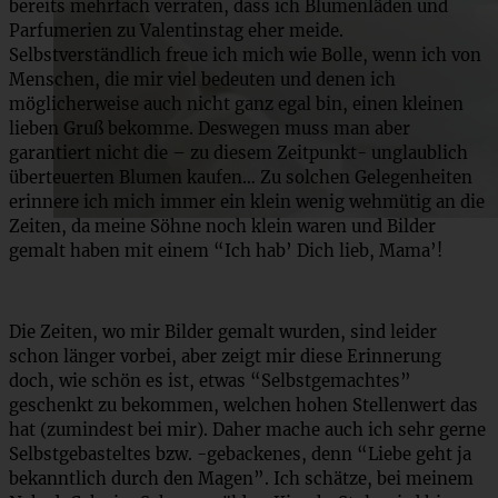
bereits mehrfach verraten, dass ich Blumenläden und
Parfumerien zu Valentinstag eher meide.
Selbstverständlich freue ich mich wie Bolle, wenn ich von
Menschen, die mir viel bedeuten und denen ich
möglicherweise auch nicht ganz egal bin, einen kleinen
lieben Gruß bekomme. Deswegen muss man aber
garantiert nicht die – zu diesem Zeitpunkt- unglaublich
überteuerten Blumen kaufen… Zu solchen Gelegenheiten
erinnere ich mich immer ein klein wenig wehmütig an die
Zeiten, da meine Söhne noch klein waren und Bilder
gemalt haben mit einem “Ich hab’ Dich lieb, Mama’!
Die Zeiten, wo mir Bilder gemalt wurden, sind leider
schon länger vorbei, aber zeigt mir diese Erinnerung
doch, wie schön es ist, etwas “Selbstgemachtes”
geschenkt zu bekommen, welchen hohen Stellenwert das
hat (zumindest bei mir). Daher mache auch ich sehr gerne
Selbstgebasteltes bzw. -gebackenes, denn “Liebe geht ja
bekanntlich durch den Magen”. Ich schätze, bei meinem