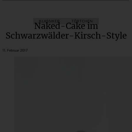
KLASSIKER
TÖRTCHEN
Naked-Cake im
Schwarzwälder-Kirsch-Style
11. Februar 2017