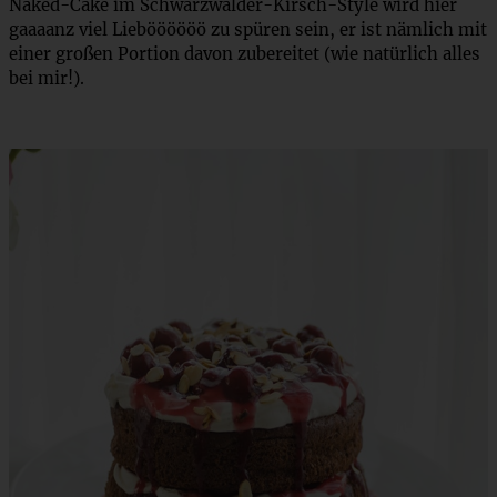
Naked-Cake im Schwarzwälder-Kirsch-Style wird hier
gaaaanz viel Lieböööööö zu spüren sein, er ist nämlich mit
einer großen Portion davon zubereitet (wie natürlich alles
bei mir!).