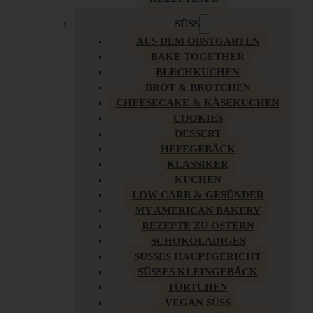
SÜSS
AUS DEM OBSTGARTEN
BAKE TOGETHER
BLECHKUCHEN
BROT & BRÖTCHEN
CHEESECAKE & KÄSEKUCHEN
COOKIES
DESSERT
HEFEGEBÄCK
KLASSIKER
KUCHEN
LOW CARB & GESÜNDER
MY AMERICAN BAKERY
REZEPTE ZU OSTERN
SCHOKOLADIGES
SÜSSES HAUPTGERICHT
SÜSSES KLEINGEBÄCK
TÖRTCHEN
VEGAN SÜSS