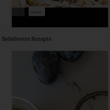
Beliebteste Rezepte
Kirsch-Tiramisu mit Cantuccini