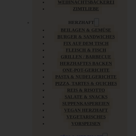
WEIHNACHTSBÄCKEREI
ZIMTLIEBE
HERZHAFT
BEILAGEN & GEMÜSE
BURGER & SANDWICHES
FIX AUF DEM TISCH
FLEISCH & FISCH
GRILLEN / BARBECUE
HERZHAFTES BACKEN
ONE-POT-GERICHTE
PASTA & NUDELGERICHTE
PIZZA, TARTES & QUICHES
REIS & RISOTTO
SALATE & SNACKS
SUPPENKASPEREIEN
VEGAN HERZHAFT
VEGETARISCHES
VORSPEISEN