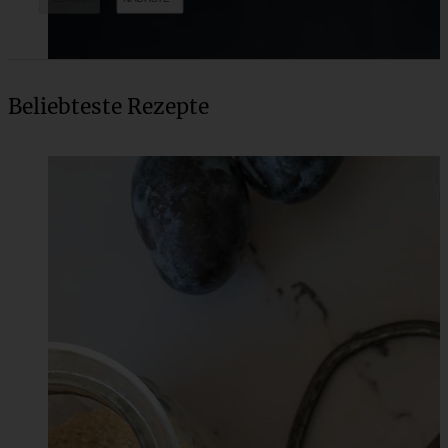
Beliebteste Rezepte
Chocolate Chip Bananenkuchen
ZUM BEITRAG