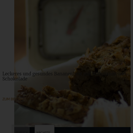
Leckeres und gesundes Bananenbrot mit Walnüssen und
Schokolade
ZUM BEITRAG