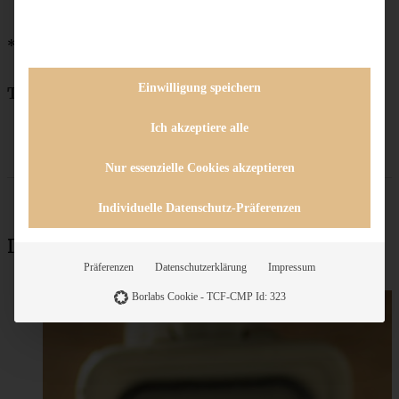
*Affiliate-Link
Einwilligung speichern
Teile das Rezept
Ich akzeptiere alle
Nur essenzielle Cookies akzeptieren
Individuelle Datenschutz-Präferenzen
Das könnte auch interessant sein:
Präferenzen
Datenschutzerklärung
Impressum
Borlabs Cookie - TCF-CMP Id: 323