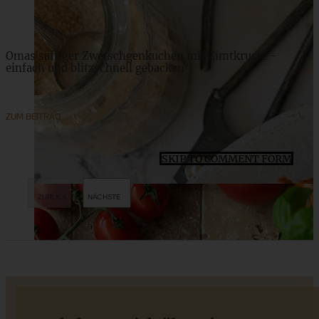
Omas saftiger Zwetschgenkuchen mit Zimtkruste -
einfach und blitzschnell gebacken
ZUM BEITRAG
SKIP TO COMMENT FORM