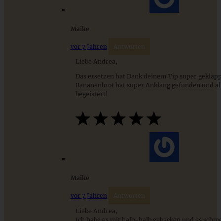
ZUM BEITRAG
Maike
vor 7 Jahren
Antworten
Liebe Andrea,
Das ersetzen hat Dank deinem Tip super geklapp
Bananenbrot hat super Anklang gefunden und al
begeistert!
Schwarzwälder Kirsch Gugelhupf – ganz einfach
Maike
ZUM BEITRAG
vor 7 Jahren
Antworten
Liebe Andrea,
Ich habe es mit halb-halb gebacken und es schm