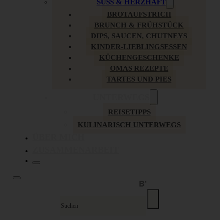
SÜSS & HERZHAFT
BROTAUFSTRICH
BRUNCH & FRÜHSTÜCK
DIPS, SAUCEN, CHUTNEYS
KINDER-LIEBLINGSESSEN
KÜCHENGESCHENKE
OMAS REZEPTE
TARTES UND PIES
UNTERWEGS
REISETIPPS
KULINARISCH UNTERWEGS
ÜBER MICH
ZUSAMMENARBEIT
Suche