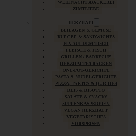
WEIHNACHTSBÄCKEREI
ZIMTLIEBE
HERZHAFT
BEILAGEN & GEMÜSE
BURGER & SANDWICHES
FIX AUF DEM TISCH
FLEISCH & FISCH
GRILLEN / BARBECUE
HERZHAFTES BACKEN
ONE-POT-GERICHTE
PASTA & NUDELGERICHTE
PIZZA, TARTES & QUICHES
REIS & RISOTTO
SALATE & SNACKS
SUPPENKASPEREIEN
VEGAN HERZHAFT
VEGETARISCHES
VORSPEISEN