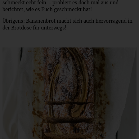
schmeckt echt fein…. probiert es doch mal aus und
berichtet, wie es Euch geschmeckt hat!
Übrigens: Bananenbrot macht sich auch hervorragend in
der Brotdose für unterwegs!