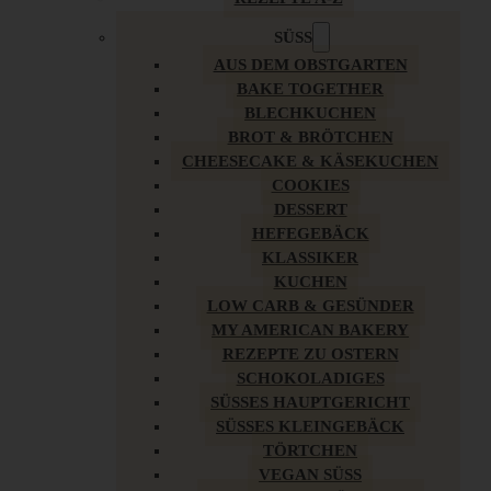
SÜSS
AUS DEM OBSTGARTEN
BAKE TOGETHER
BLECHKUCHEN
BROT & BRÖTCHEN
CHEESECAKE & KÄSEKUCHEN
COOKIES
DESSERT
HEFEGEBÄCK
KLASSIKER
KUCHEN
LOW CARB & GESÜNDER
MY AMERICAN BAKERY
REZEPTE ZU OSTERN
SCHOKOLADIGES
SÜSSES HAUPTGERICHT
SÜSSES KLEINGEBÄCK
TÖRTCHEN
VEGAN SÜSS