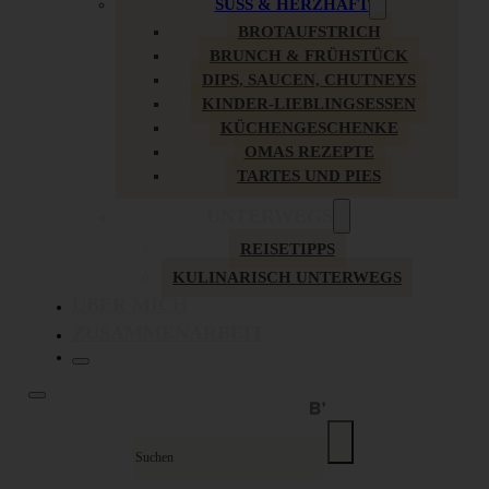
SÜSS & HERZHAFT
BROTAUFSTRICH
BRUNCH & FRÜHSTÜCK
DIPS, SAUCEN, CHUTNEYS
KINDER-LIEBLINGSESSEN
KÜCHENGESCHENKE
OMAS REZEPTE
TARTES UND PIES
UNTERWEGS
REISETIPPS
KULINARISCH UNTERWEGS
ÜBER MICH
ZUSAMMENARBEIT
Suche