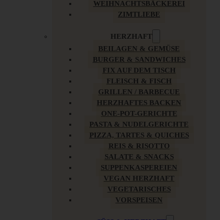
WEIHNACHTSBÄCKEREI
ZIMTLIEBE
HERZHAFT
BEILAGEN & GEMÜSE
BURGER & SANDWICHES
FIX AUF DEM TISCH
FLEISCH & FISCH
GRILLEN / BARBECUE
HERZHAFTES BACKEN
ONE-POT-GERICHTE
PASTA & NUDELGERICHTE
PIZZA, TARTES & QUICHES
REIS & RISOTTO
SALATE & SNACKS
SUPPENKASPEREIEN
VEGAN HERZHAFT
VEGETARISCHES
VORSPEISEN