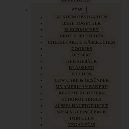
SÜSS
AUS DEM OBSTGARTEN
BAKE TOGETHER
BLECHKUCHEN
BROT & BRÖTCHEN
CHEESECAKE & KÄSEKUCHEN
COOKIES
DESSERT
HEFEGEBÄCK
KLASSIKER
KUCHEN
LOW CARB & GESÜNDER
MY AMERICAN BAKERY
REZEPTE ZU OSTERN
SCHOKOLADIGES
SÜSSES HAUPTGERICHT
SÜSSES KLEINGEBÄCK
TÖRTCHEN
VEGAN SÜSS