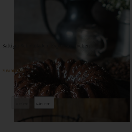
Saftiger Schokoladen-Espresso-Kuchen
ZUM BEITRAG