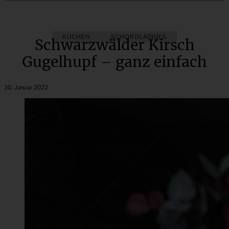
KUCHEN
SCHOKOLADIGES
Schwarzwälder Kirsch
Gugelhupf – ganz einfach
30. Januar 2022