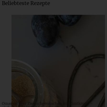
Beliebteste Rezepte
Saftiger Schokoladen-Nusskuchen mit Pastinaken
ZUM BEITRAG
Omas saftiger Zwetschgenkuchen mit Zimtkruste -