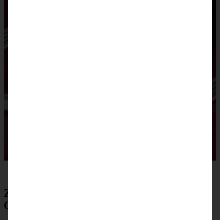
Zubereitung Schwarzwälder Kirsch
Gugelhupf