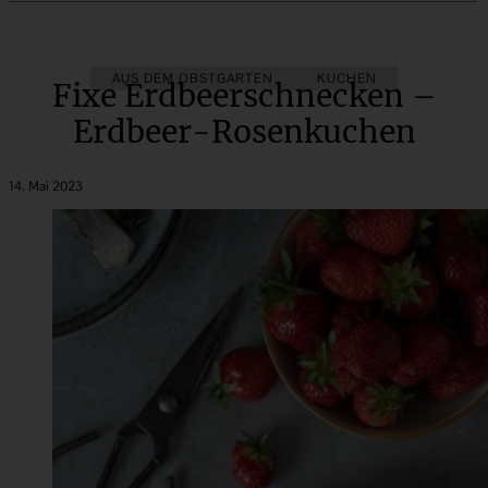
AUS DEM OBSTGARTEN
KUCHEN
Fixe Erdbeerschnecken –
Erdbeer-Rosenkuchen
14. Mai 2023