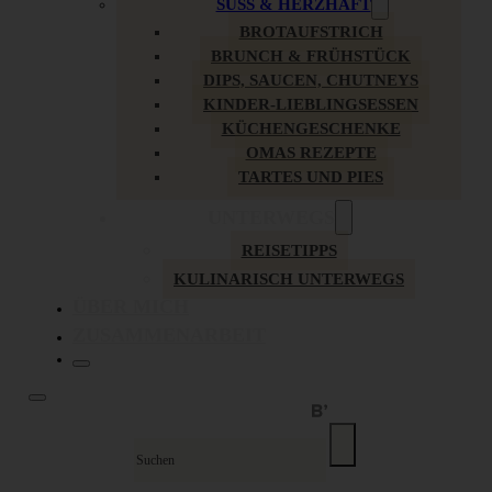
SÜSS & HERZHAFT
BROTAUFSTRICH
BRUNCH & FRÜHSTÜCK
DIPS, SAUCEN, CHUTNEYS
KINDER-LIEBLINGSESSEN
KÜCHENGESCHENKE
OMAS REZEPTE
TARTES UND PIES
UNTERWEGS
REISETIPPS
KULINARISCH UNTERWEGS
ÜBER MICH
ZUSAMMENARBEIT
Suche