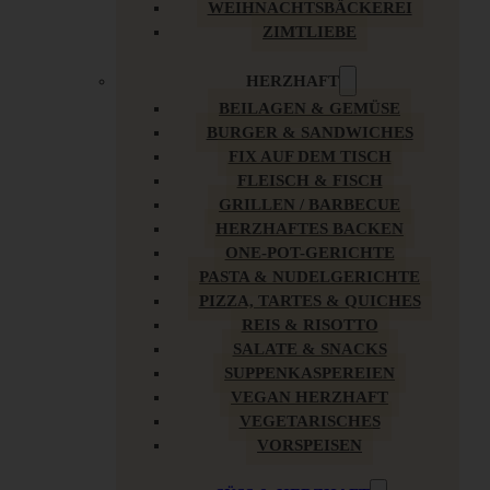
WEIHNACHTSBÄCKEREI
ZIMTLIEBE
HERZHAFT
BEILAGEN & GEMÜSE
BURGER & SANDWICHES
FIX AUF DEM TISCH
FLEISCH & FISCH
GRILLEN / BARBECUE
HERZHAFTES BACKEN
ONE-POT-GERICHTE
PASTA & NUDELGERICHTE
PIZZA, TARTES & QUICHES
REIS & RISOTTO
SALATE & SNACKS
SUPPENKASPEREIEN
VEGAN HERZHAFT
VEGETARISCHES
VORSPEISEN