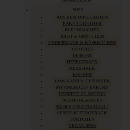
SÜSS
AUS DEM OBSTGARTEN
BAKE TOGETHER
BLECHKUCHEN
BROT & BRÖTCHEN
CHEESECAKE & KÄSEKUCHEN
COOKIES
DESSERT
HEFEGEBÄCK
KLASSIKER
KUCHEN
LOW CARB & GESÜNDER
MY AMERICAN BAKERY
REZEPTE ZU OSTERN
SCHOKOLADIGES
SÜSSES HAUPTGERICHT
SÜSSES KLEINGEBÄCK
TÖRTCHEN
VEGAN SÜSS