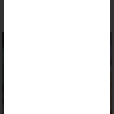
100 – 150 g Erdbeermarmelade
1 Schokoladenguss weiß