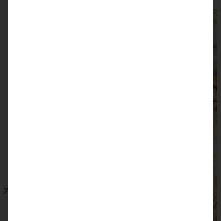
Zitroniger Erdbeer-Rhabarber-Kuchen mit Streuseln