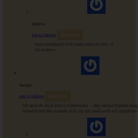
Weltbester Zimtschnecken-Kuchen mit Quark-Ölteig
Andrea
vor 12 Jahren
Antworten
Ganz bestimmt! Ichb hatte auch zu viel ::)!
ZUM BEITRAG
LG Andrea
Klassische Spargelcremesuppe aus Spargel und
Spargelschalen ganz ohne Mehlschwitze
Nessie
vor 12 Jahren
Antworten
ZUM BEITRAG
Ich wuerde da ja sofort reinbeissen – aber meine Familie mag 
Gebaeck mit Marmelade drin. Ob das wohl auch mit Apfelmus