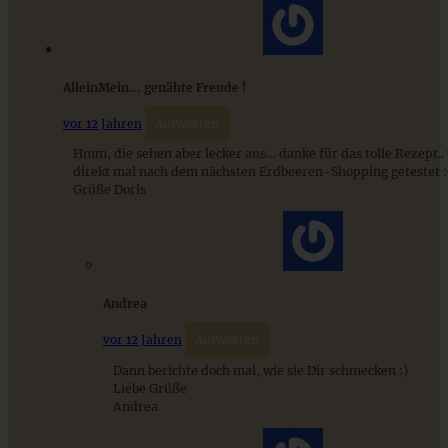
AlleinMein... genähte Freude !
vor 12 Jahren
Antworten
Hmm, die sehen aber lecker aus… danke für das tolle Rezept..
direkt mal nach dem nächsten Erdbeeren-Shopping getestet :0
Grüße Doris
Andrea
vor 12 Jahren
Antworten
Dann berichte doch mal, wie sie Dir schmecken :)
Liebe Grüße
Andrea