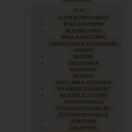
SÜSS
AUS DEM OBSTGARTEN
BAKE TOGETHER
BLECHKUCHEN
BROT & BRÖTCHEN
CHEESECAKE & KÄSEKUCHEN
COOKIES
DESSERT
HEFEGEBÄCK
KLASSIKER
KUCHEN
LOW CARB & GESÜNDER
MY AMERICAN BAKERY
REZEPTE ZU OSTERN
SCHOKOLADIGES
SÜSSES HAUPTGERICHT
SÜSSES KLEINGEBÄCK
TÖRTCHEN
VEGAN SÜSS