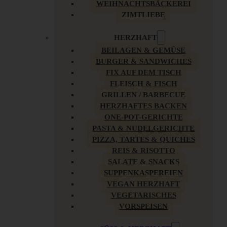
WEIHNACHTSBÄCKEREI
ZIMTLIEBE
HERZHAFT
BEILAGEN & GEMÜSE
BURGER & SANDWICHES
FIX AUF DEM TISCH
FLEISCH & FISCH
GRILLEN / BARBECUE
HERZHAFTES BACKEN
ONE-POT-GERICHTE
PASTA & NUDELGERICHTE
PIZZA, TARTES & QUICHES
REIS & RISOTTO
SALATE & SNACKS
SUPPENKASPEREIEN
VEGAN HERZHAFT
VEGETARISCHES
VORSPEISEN