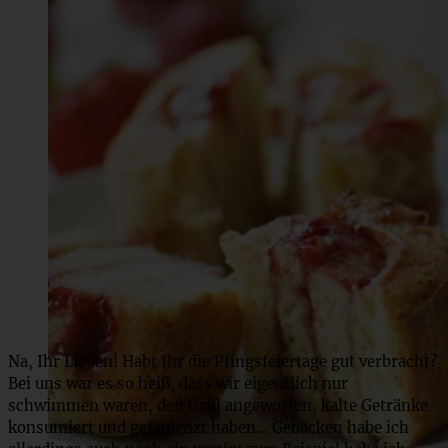
Na, Ihr Lieben! Habt Ihr die Pfingsfeiertage gut verbracht?
Bei uns war es so heiß, dass wir eigentlich nur
schwimmen waren, den Grill angeworfen, kalte Getränke
konsumiert und gefaulenzt haben… Gebacken habe ich