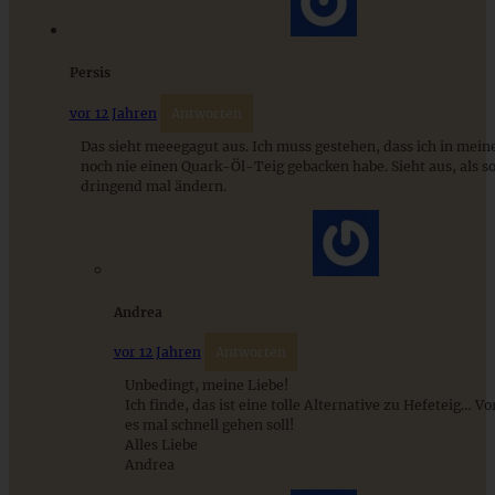
Persis
vor 12 Jahren
Antworten
Das sieht meeegagut aus. Ich muss gestehen, dass ich in mei
noch nie einen Quark-Öl-Teig gebacken habe. Sieht aus, als sol
dringend mal ändern.
Andrea
vor 12 Jahren
Antworten
Unbedingt, meine Liebe!
Ich finde, das ist eine tolle Alternative zu Hefeteig… V
es mal schnell gehen soll!
Alles Liebe
Andrea