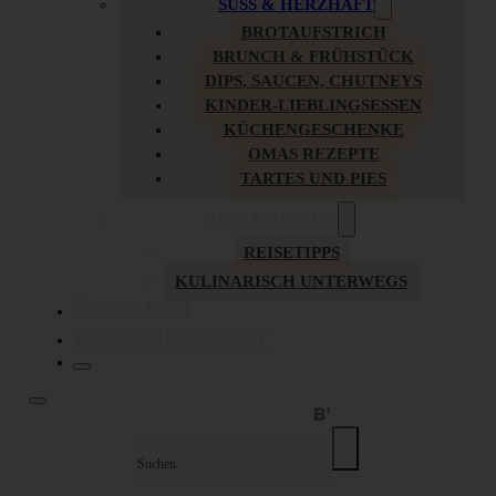
SÜSS & HERZHAFT
BROTAUFSTRICH
BRUNCH & FRÜHSTÜCK
DIPS, SAUCEN, CHUTNEYS
KINDER-LIEBLINGSESSEN
KÜCHENGESCHENKE
OMAS REZEPTE
TARTES UND PIES
UNTERWEGS
REISETIPPS
KULINARISCH UNTERWEGS
ÜBER MICH
ZUSAMMENARBEIT
Suche