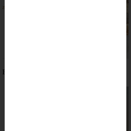
ZUM BEITRAG
Beliebteste Rezepte