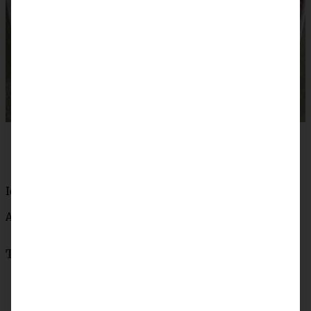
Ich wünsch’ Euch was!
Andrea
Teile das Rezept