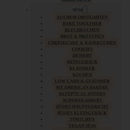
SÜSS
AUS DEM OBSTGARTEN
BAKE TOGETHER
BLECHKUCHEN
BROT & BRÖTCHEN
CHEESECAKE & KÄSEKUCHEN
COOKIES
DESSERT
HEFEGEBÄCK
KLASSIKER
KUCHEN
LOW CARB & GESÜNDER
MY AMERICAN BAKERY
REZEPTE ZU OSTERN
SCHOKOLADIGES
SÜSSES HAUPTGERICHT
SÜSSES KLEINGEBÄCK
TÖRTCHEN
VEGAN SÜSS