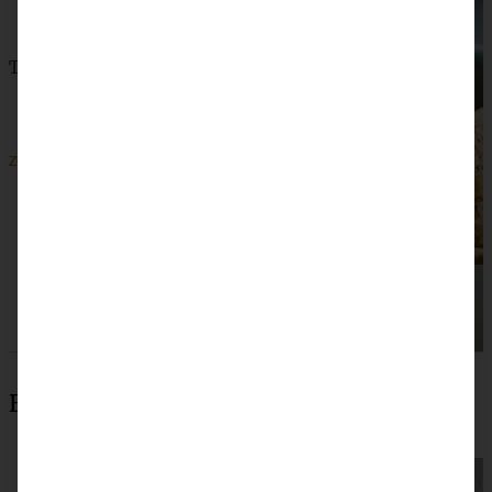
Toller Snack: Vegane Carrot Cake Energy Balls
ZUM BEITRAG
Beliebteste Rezepte