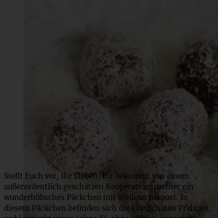
Stellt Euch vor, Ihr Lieben, Ihr bekommt von einem
außerordentlich geschätzen Kooperationspartner ein
wunderhübsches Päckchen mit Weihnachtspost. In
diesem Päckchen befinden sich die köstlichsten Pralinen,