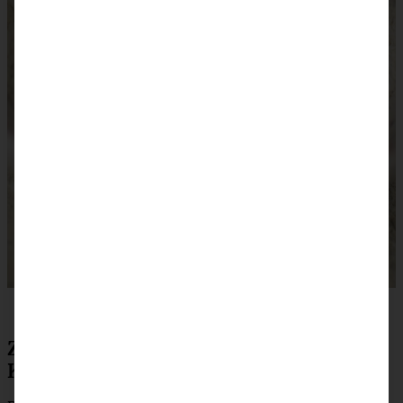
Zubereitung für vegane Dattel-Schoko-
Kugeln