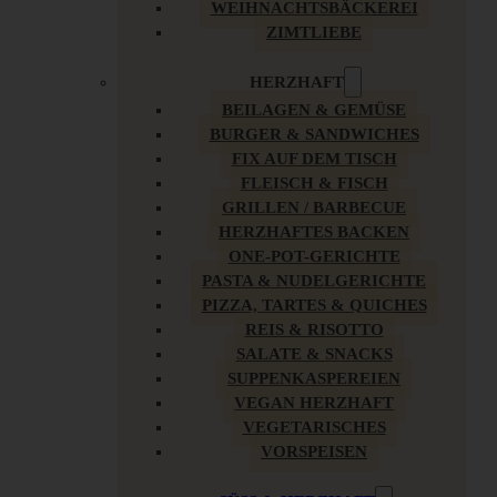
WEIHNACHTSBÄCKEREI
ZIMTLIEBE
HERZHAFT
BEILAGEN & GEMÜSE
BURGER & SANDWICHES
FIX AUF DEM TISCH
FLEISCH & FISCH
GRILLEN / BARBECUE
HERZHAFTES BACKEN
ONE-POT-GERICHTE
PASTA & NUDELGERICHTE
PIZZA, TARTES & QUICHES
REIS & RISOTTO
SALATE & SNACKS
SUPPENKASPEREIEN
VEGAN HERZHAFT
VEGETARISCHES
VORSPEISEN