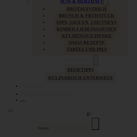
SÜSS & HERZHAFT
BROTAUFSTRICH
BRUNCH & FRÜHSTÜCK
DIPS, SAUCEN, CHUTNEYS
KINDER-LIEBLINGSESSEN
KÜCHENGESCHENKE
OMAS REZEPTE
TARTES UND PIES
UNTERWEGS
REISETIPPS
KULINARISCH UNTERWEGS
ÜBER MICH
ZUSAMMENARBEIT
Suche