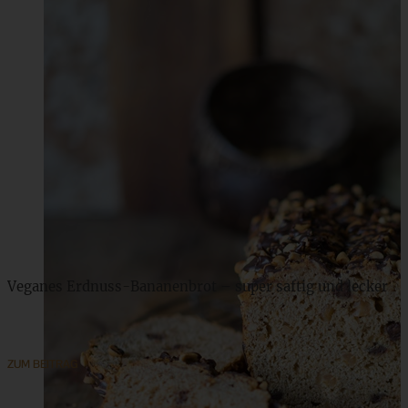
Veganes Erdnuss-Bananenbrot – super saftig und lecker
ZUM BEITRAG