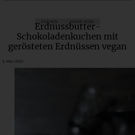
KUCHEN
VEGAN SÜSS
Erdnussbutter-
Schokoladenkuchen mit
gerösteten Erdnüssen vegan
5. März 2023