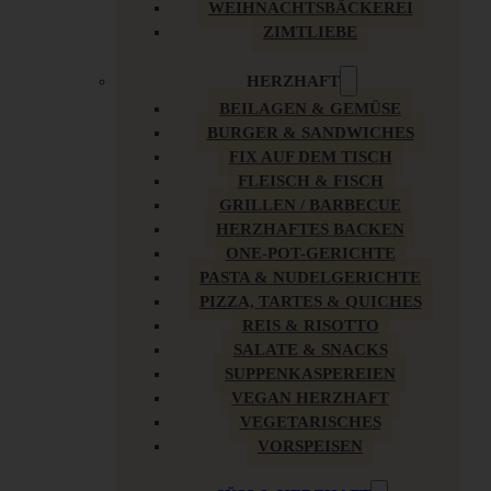
WEIHNACHTSBÄCKEREI
ZIMTLIEBE
HERZHAFT
BEILAGEN & GEMÜSE
BURGER & SANDWICHES
FIX AUF DEM TISCH
FLEISCH & FISCH
GRILLEN / BARBECUE
HERZHAFTES BACKEN
ONE-POT-GERICHTE
PASTA & NUDELGERICHTE
PIZZA, TARTES & QUICHES
REIS & RISOTTO
SALATE & SNACKS
SUPPENKASPEREIEN
VEGAN HERZHAFT
VEGETARISCHES
VORSPEISEN