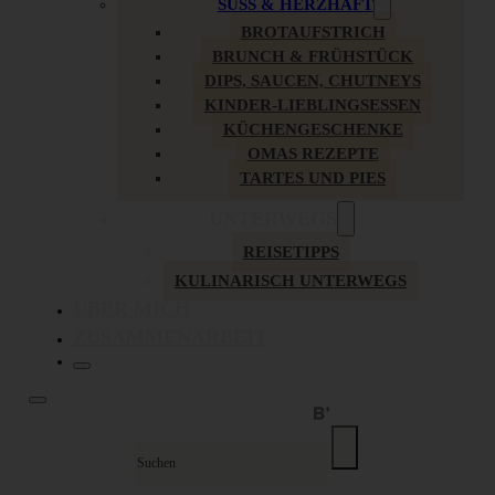
SÜSS & HERZHAFT
BROTAUFSTRICH
BRUNCH & FRÜHSTÜCK
DIPS, SAUCEN, CHUTNEYS
KINDER-LIEBLINGSESSEN
KÜCHENGESCHENKE
OMAS REZEPTE
TARTES UND PIES
UNTERWEGS
REISETIPPS
KULINARISCH UNTERWEGS
ÜBER MICH
ZUSAMMENARBEIT
Suche