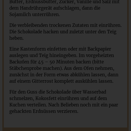
Butter, Erdnussbutter, Zucker, Vanille und Salz mit
dem Handrührgerät aufschlagen, dann die
Sojamilch unterrühren.
Die verbleibenden trockenen Zutaten mit einrühren.
Die Schokolade hacken und zuletzt unter den Teig
heben.
Eine Kastenform einfetten oder mit Backpapier
auslegen und Teig hineingeben. Im vorgeheizten
Backofen für 45 – 50 Minuten backen (bitte
Stäbchenprobe machen). Aus dem Ofen nehmen,
zunächst in der Form etwas abkühlen lassen, dann
auf einem Gitterrost komplett auskühlen lassen.
Für den Guss die Schokolade über Wasserbad
schmelzen, Kokosfett einrühren und auf dem
Kuchen verteilen. Nach Belieben noch mit ein paar
gehackten Erdnüssen verzieren.