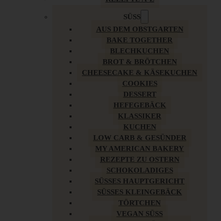
SÜSS
AUS DEM OBSTGARTEN
BAKE TOGETHER
BLECHKUCHEN
BROT & BRÖTCHEN
CHEESECAKE & KÄSEKUCHEN
COOKIES
DESSERT
HEFEGEBÄCK
KLASSIKER
KUCHEN
LOW CARB & GESÜNDER
MY AMERICAN BAKERY
REZEPTE ZU OSTERN
SCHOKOLADIGES
SÜSSES HAUPTGERICHT
SÜSSES KLEINGEBÄCK
TÖRTCHEN
VEGAN SÜSS