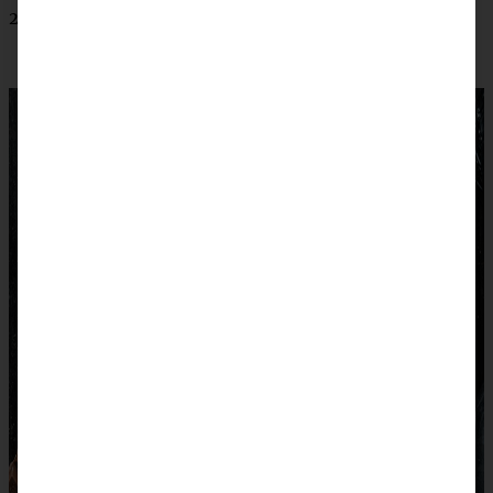
20 g Kokosfett