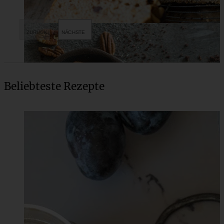
Beliebteste Rezepte
Vegane fudgy Brownies mit Pekannüssen und E-Book