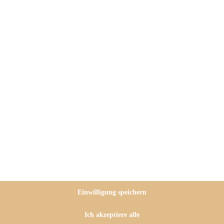
otheroots
und ich eine vegane
rn. Für alle Fans der veganen
obieren möchten, gibt es heute
ezepten in einem tollen E-Book
t!). Als kleines I-Tüpfelchen
Einwilligung speichern
kere
vegane fudgy Brownies mit
Ich akzeptiere alle