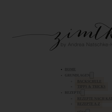
HOME
GRUNDLAGEN
BACKSCHULE
TIPPS & TRICKS
REZEPTE
REZEPTE NACH KA
REZEPTE A-Z