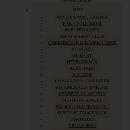
SÜSS
AUS DEM OBSTGARTEN
BAKE TOGETHER
BLECHKUCHEN
BROT & BRÖTCHEN
CHEESECAKE & KÄSEKUCHEN
COOKIES
DESSERT
HEFEGEBÄCK
KLASSIKER
KUCHEN
LOW CARB & GESÜNDER
MY AMERICAN BAKERY
REZEPTE ZU OSTERN
SCHOKOLADIGES
SÜSSES HAUPTGERICHT
SÜSSES KLEINGEBÄCK
TÖRTCHEN
VEGAN SÜSS