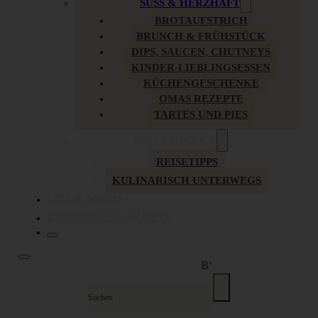
SÜSS & HERZHAFT
BROTAUFSTRICH
BRUNCH & FRÜHSTÜCK
DIPS, SAUCEN, CHUTNEYS
KINDER-LIEBLINGSESSEN
KÜCHENGESCHENKE
OMAS REZEPTE
TARTES UND PIES
UNTERWEGS
REISETIPPS
KULINARISCH UNTERWEGS
ÜBER MICH
ZUSAMMENARBEIT
Suche