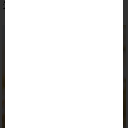
[/tab]
[/tabs]