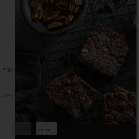
Vegane fudgy Brownies mit Pekannüssen und E-Book
ZUM BEITRAG