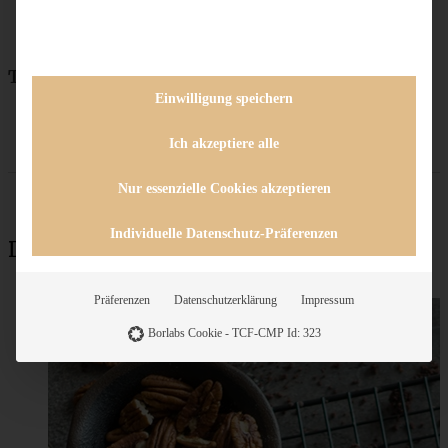
Teile das Rezept
Einwilligung speichern
Ich akzeptiere alle
Nur essenzielle Cookies akzeptieren
Individuelle Datenschutz-Präferenzen
Das könnte auch interessant sein:
Präferenzen
Datenschutzerklärung
Impressum
Borlabs Cookie - TCF-CMP Id: 323