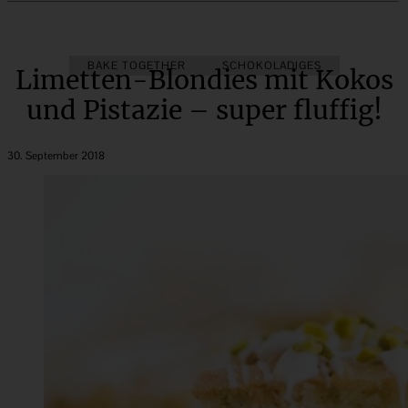
BAKE TOGETHER
SCHOKOLADIGES
Limetten-Blondies mit Kokos
und Pistazie – super fluffig!
30. September 2018