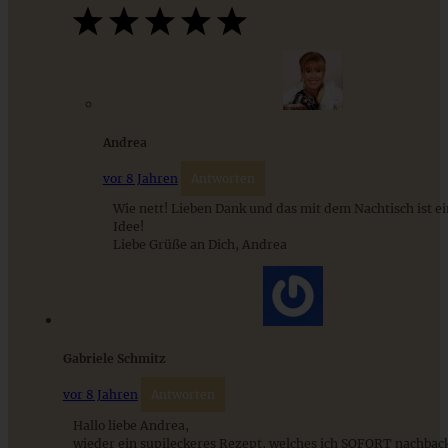
Andrea
vor 8 Jahren
Antworten
Wie nett! Lieben Dank und das mit dem Nachtisch ist e
Idee!
Liebe Grüße an Dich, Andrea
Pistazien-Kokos-Tarte mit Rhabarber-Kompott
Gabriele Schmitz
ZUM BEITRAG
vor 8 Jahren
Antworten
Hallo liebe Andrea,
wieder ein supileckeres Rezept, welches ich SOFORT nachback