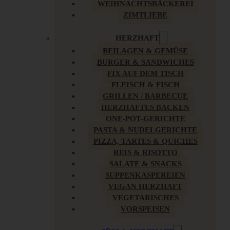
WEIHNACHTSBÄCKEREI
ZIMTLIEBE
HERZHAFT
BEILAGEN & GEMÜSE
BURGER & SANDWICHES
FIX AUF DEM TISCH
FLEISCH & FISCH
GRILLEN / BARBECUE
HERZHAFTES BACKEN
ONE-POT-GERICHTE
PASTA & NUDELGERICHTE
PIZZA, TARTES & QUICHES
REIS & RISOTTO
SALATE & SNACKS
SUPPENKASPEREIEN
VEGAN HERZHAFT
VEGETARISCHES
VORSPEISEN