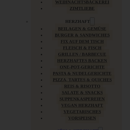
WEIHNACHTSBÄCKEREI
ZIMTLIEBE
HERZHAFT
BEILAGEN & GEMÜSE
BURGER & SANDWICHES
FIX AUF DEM TISCH
FLEISCH & FISCH
GRILLEN / BARBECUE
HERZHAFTES BACKEN
ONE-POT-GERICHTE
PASTA & NUDELGERICHTE
PIZZA, TARTES & QUICHES
REIS & RISOTTO
SALATE & SNACKS
SUPPENKASPEREIEN
VEGAN HERZHAFT
VEGETARISCHES
VORSPEISEN