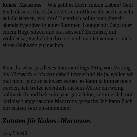
Kokos-Macarons
– Wie geht es Euch, meine Lieben? Geht
Euch dieses schreckliche Wetter mittlerweile auch so sehr
auf die Nerven, wie mir? Eigentlich sollte man derzeit
abends irgendwo in einer Summer-Lounge mit Caipi oder
einem Hugo sitzen und stattdessen? Zu Hause, mit
Wolldecke, Kachelofen brennt und man ist versucht, sich
einen Glühwein zu machen.
Aber Ihr wisst ja, dieses Sommerdings 2013, von Montag
bis Mittwoch – ich war dabei! Immerhin! Na ja, wollen wir
mal nicht ganz so schwarz sehen, es kann ja immer noch
werden. Ich trotze jedenfalls diesem Wetter ein wenig
kulinarisch und habe ein paar ganz feine, sommerlich und
karibisch angehauchte Macarons gemacht. Ich kann Euch
nur sagen: sehr zu empfehlen!
Zutaten für Kokos-Macarons
72 g Eiweiß