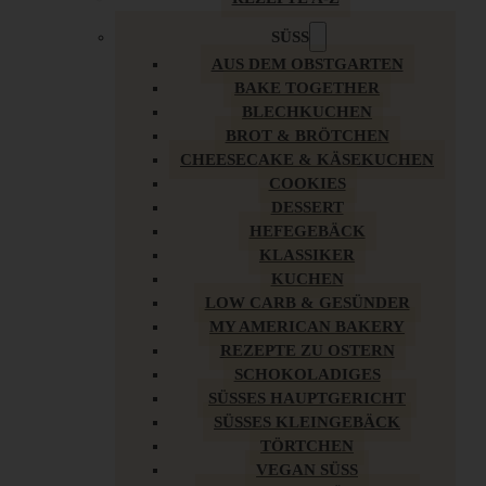
SÜSS
AUS DEM OBSTGARTEN
BAKE TOGETHER
BLECHKUCHEN
BROT & BRÖTCHEN
CHEESECAKE & KÄSEKUCHEN
COOKIES
DESSERT
HEFEGEBÄCK
KLASSIKER
KUCHEN
LOW CARB & GESÜNDER
MY AMERICAN BAKERY
REZEPTE ZU OSTERN
SCHOKOLADIGES
SÜSSES HAUPTGERICHT
SÜSSES KLEINGEBÄCK
TÖRTCHEN
VEGAN SÜSS