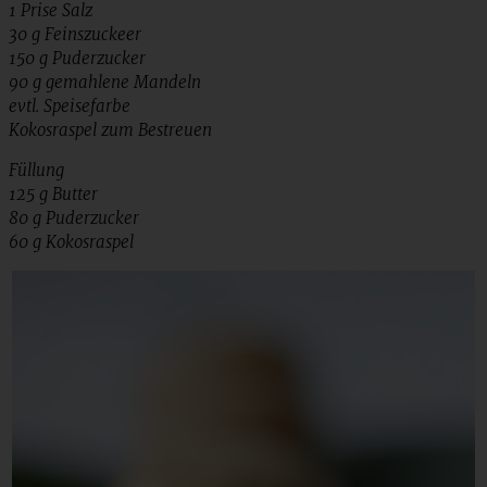
1 Prise Salz
30 g Feinszuckeer
150 g Puderzucker
90 g gemahlene Mandeln
evtl. Speisefarbe
Kokosraspel zum Bestreuen
Füllung
125 g Butter
80 g Puderzucker
60 g Kokosraspel