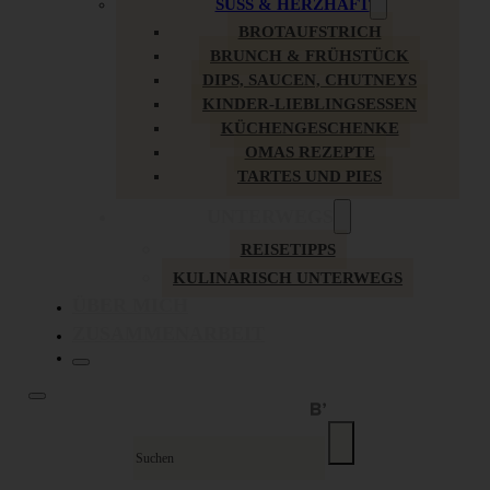
SÜSS & HERZHAFT
BROTAUFSTRICH
BRUNCH & FRÜHSTÜCK
DIPS, SAUCEN, CHUTNEYS
KINDER-LIEBLINGSESSEN
KÜCHENGESCHENKE
OMAS REZEPTE
TARTES UND PIES
UNTERWEGS
REISETIPPS
KULINARISCH UNTERWEGS
ÜBER MICH
ZUSAMMENARBEIT
Suche