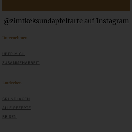
@zimtkeksundapfeltarte auf Instagram
Unternehmen
Cremiger Zimtstern Cheesecake ganz ohne Backen
ÜBER MICH
ZUSAMMENARBEIT
ZUM BEITRAG
Entdecken
GRUNDLAGEN
Stracciatella-Quarkcreme mit Kirschgrütze - einfaches
Dessert im Glas
ALLE REZEPTE
REISEN
ZUM BEITRAG