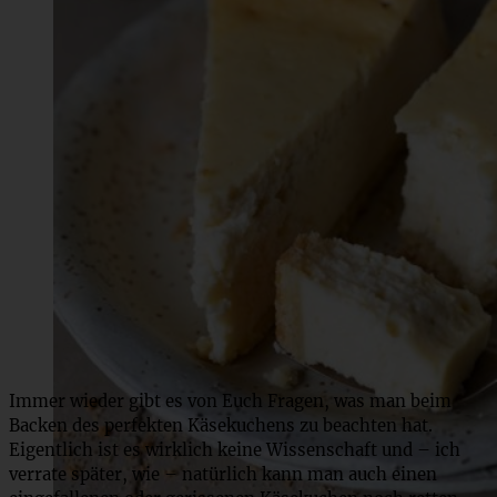
Immer wieder gibt es von Euch Fragen, was man beim
Backen des perfekten Käsekuchens zu beachten hat.
Eigentlich ist es wirklich keine Wissenschaft und – ich
verrate später, wie – natürlich kann man auch einen