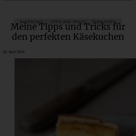
BACKSCHULE
TIPPS UND TRICKS
CHEESECAKE & KÄSEKUCHEN
Meine Tipps und Tricks für
den perfekten Käsekuchen
20. April 2014