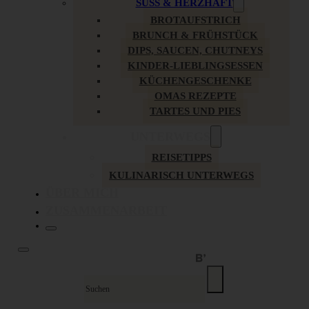
SÜSS & HERZHAFT
BROTAUFSTRICH
BRUNCH & FRÜHSTÜCK
DIPS, SAUCEN, CHUTNEYS
KINDER-LIEBLINGSESSEN
KÜCHENGESCHENKE
OMAS REZEPTE
TARTES UND PIES
UNTERWEGS
REISETIPPS
KULINARISCH UNTERWEGS
ÜBER MICH
ZUSAMMENARBEIT
Suche