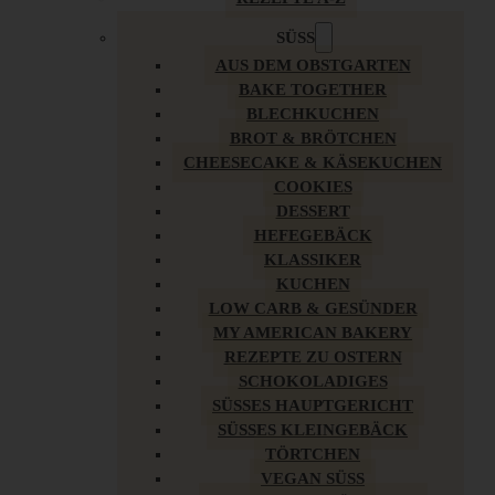
SÜSS
AUS DEM OBSTGARTEN
BAKE TOGETHER
BLECHKUCHEN
BROT & BRÖTCHEN
CHEESECAKE & KÄSEKUCHEN
COOKIES
DESSERT
HEFEGEBÄCK
KLASSIKER
KUCHEN
LOW CARB & GESÜNDER
MY AMERICAN BAKERY
REZEPTE ZU OSTERN
SCHOKOLADIGES
SÜSSES HAUPTGERICHT
SÜSSES KLEINGEBÄCK
TÖRTCHEN
VEGAN SÜSS