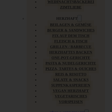
WEIHNACHTSBÄCKEREI
ZIMTLIEBE
HERZHAFT
BEILAGEN & GEMÜSE
BURGER & SANDWICHES
FIX AUF DEM TISCH
FLEISCH & FISCH
GRILLEN / BARBECUE
HERZHAFTES BACKEN
ONE-POT-GERICHTE
PASTA & NUDELGERICHTE
PIZZA, TARTES & QUICHES
REIS & RISOTTO
SALATE & SNACKS
SUPPENKASPEREIEN
VEGAN HERZHAFT
VEGETARISCHES
VORSPEISEN