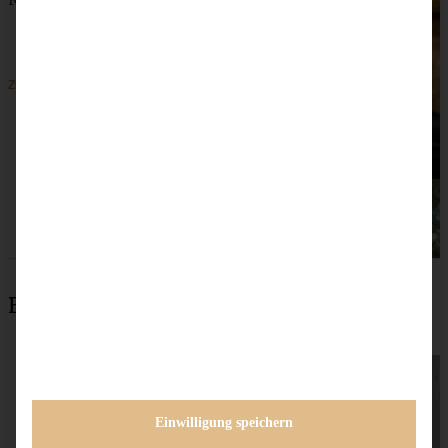
ZUM BEITRAG
Beliebteste Rezepte
Einwilligung speichern