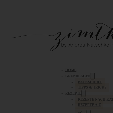
HOME
GRUNDLAGEN
BACKSCHULE
TIPPS & TRICKS
REZEPTE
REZEPTE NACH KA
REZEPTE A-Z