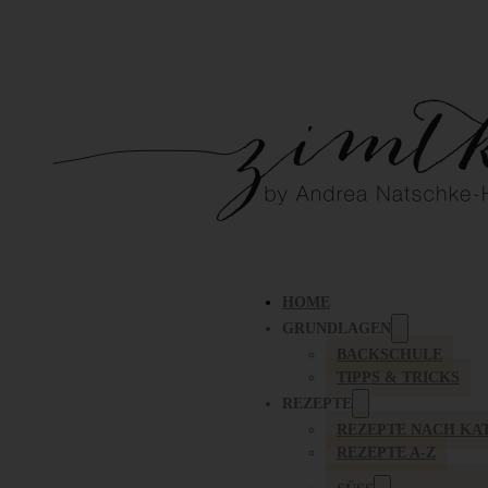
HOME
GRUNDLAGEN
BACKSCHULE
TIPPS & TRICKS
REZEPTE
REZEPTE NACH KA
REZEPTE A-Z