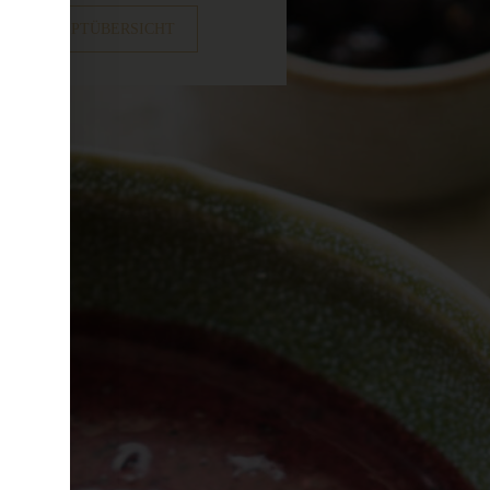
ZUR REZEPTÜBERSICHT