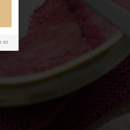
: 323