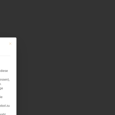
Mit diesem Button wird der Dialog geschlossen. Seine Funktionalität ist iden
 diese
essen),
n.
age
ie
ebot zu
wahl