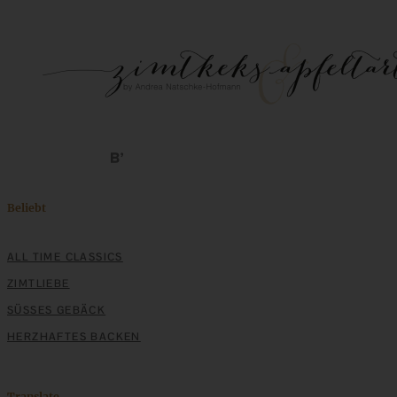
Mediterran gewürztes Gemüse auf cremigem Tahini-
Minz-Joghurt
ZUM BEITRAG
Beliebt
ALL TIME CLASSICS
ZIMTLIEBE
SÜSSES GEBÄCK
HERZHAFTES BACKEN
Translate