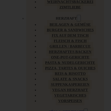
WEIHNACHTSBÄCKEREI
ZIMTLIEBE
HERZHAFT
BEILAGEN & GEMÜSE
BURGER & SANDWICHES
FIX AUF DEM TISCH
FLEISCH & FISCH
GRILLEN / BARBECUE
HERZHAFTES BACKEN
ONE-POT-GERICHTE
PASTA & NUDELGERICHTE
PIZZA, TARTES & QUICHES
REIS & RISOTTO
SALATE & SNACKS
SUPPENKASPEREIEN
VEGAN HERZHAFT
VEGETARISCHES
VORSPEISEN