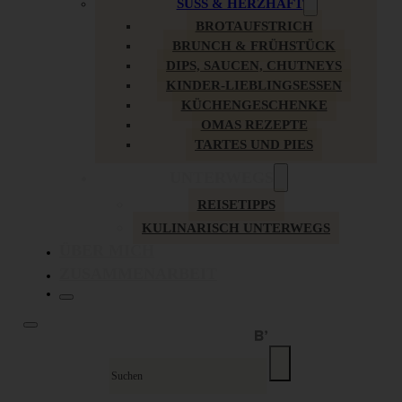
SÜSS & HERZHAFT
BROTAUFSTRICH
BRUNCH & FRÜHSTÜCK
DIPS, SAUCEN, CHUTNEYS
KINDER-LIEBLINGSESSEN
KÜCHENGESCHENKE
OMAS REZEPTE
TARTES UND PIES
UNTERWEGS
REISETIPPS
KULINARISCH UNTERWEGS
ÜBER MICH
ZUSAMMENARBEIT
Suche