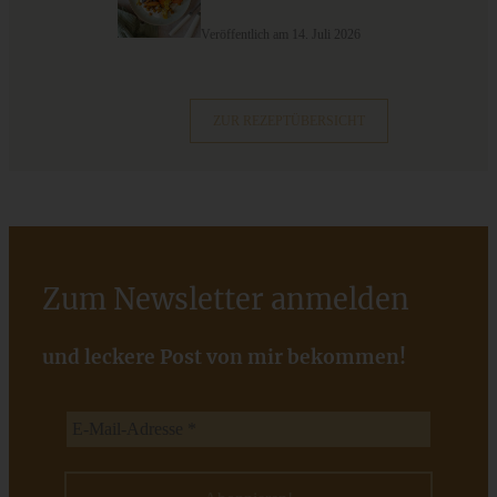
Veröffentlich am 14. Juli 2026
ZUR REZEPTÜBERSICHT
Loaded Hummus – das beste und einfachste Rezept
Zum Newsletter anmelden
und leckere Post von mir bekommen!
ZUM BEITRAG
Cremiges Lemon Posset - die einfachste Zitronencreme in
nur 10 Minuten