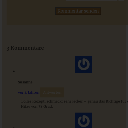
ZUM BEITRAG
Das beste Rezept für Omas lockeren und buttrigen
Streuselkuchen - ganz einfach
3 Kommentare
ZUM BEITRAG
Susanne
vor 4 Jahren
Antworten
Tolles Rezept, schmeckt sehr lecker – genau das Richtige für 
Hitze von 38 Grad.