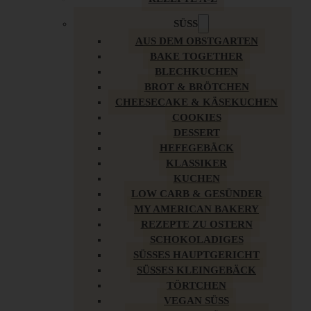
SÜSS
AUS DEM OBSTGARTEN
BAKE TOGETHER
BLECHKUCHEN
BROT & BRÖTCHEN
CHEESECAKE & KÄSEKUCHEN
COOKIES
DESSERT
HEFEGEBÄCK
KLASSIKER
KUCHEN
LOW CARB & GESÜNDER
MY AMERICAN BAKERY
REZEPTE ZU OSTERN
SCHOKOLADIGES
SÜSSES HAUPTGERICHT
SÜSSES KLEINGEBÄCK
TÖRTCHEN
VEGAN SÜSS