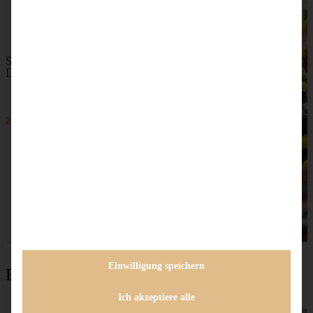
Sommersalat mit Blaubeeren, Edamame und Honig-
Dressing – leicht, fruchtig und proteinreich
ZUM BEITRAG
Einwilligung speichern
Beliebteste Rezepte
Ich akzeptiere alle