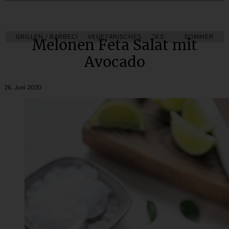
GRILLEN / BARBECUE
VEGETARISCHES
SALATE & SNACKS
SOMMER
Melonen Feta Salat mit
Avocado
26. Juni 2020