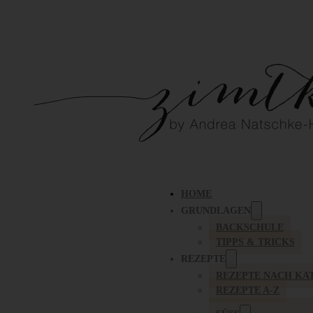
HOME
GRUNDLAGEN
BACKSCHULE
TIPPS & TRICKS
REZEPTE
REZEPTE NACH KA
REZEPTE A-Z