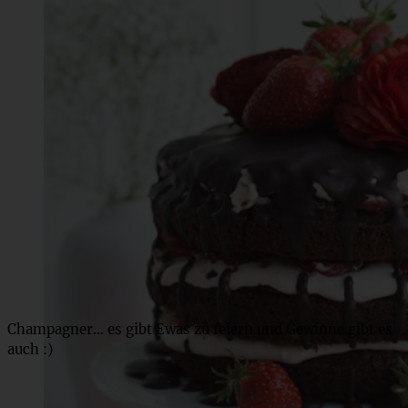
Champagner… es gibt Ewas zu feiern und Gewinne gibt es
auch :)