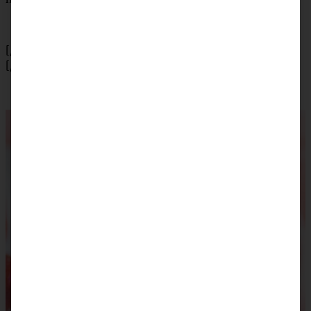
[/tab]
[/tabs]