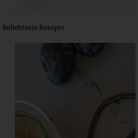
Beliebteste Rezepte
Weiße Schokoladentarte mit Erdbeeren
ZUM BEITRAG