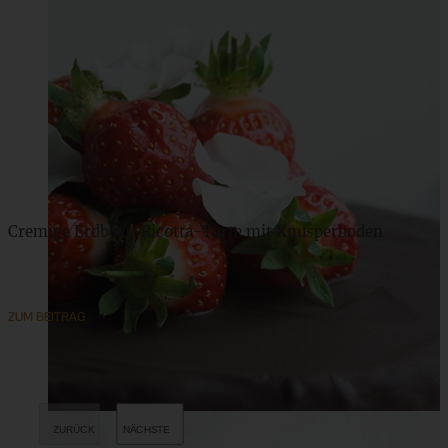
Cremige Erdbeer-Ricotta-Torte mit Knusperboden
ZUM BEITRAG