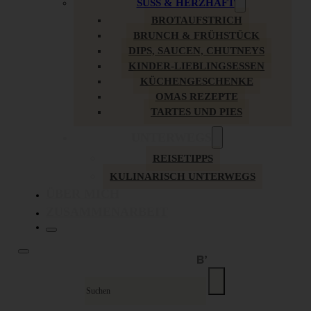
SÜSS & HERZHAFT
BROTAUFSTRICH
BRUNCH & FRÜHSTÜCK
DIPS, SAUCEN, CHUTNEYS
KINDER-LIEBLINGSESSEN
KÜCHENGESCHENKE
OMAS REZEPTE
TARTES UND PIES
UNTERWEGS
REISETIPPS
KULINARISCH UNTERWEGS
ÜBER MICH
ZUSAMMENARBEIT
Suche