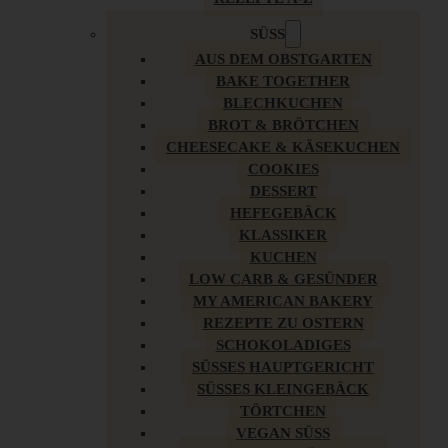
SÜSS
AUS DEM OBSTGARTEN
BAKE TOGETHER
BLECHKUCHEN
BROT & BRÖTCHEN
CHEESECAKE & KÄSEKUCHEN
COOKIES
DESSERT
HEFEGEBÄCK
KLASSIKER
KUCHEN
LOW CARB & GESÜNDER
MY AMERICAN BAKERY
REZEPTE ZU OSTERN
SCHOKOLADIGES
SÜSSES HAUPTGERICHT
SÜSSES KLEINGEBÄCK
TÖRTCHEN
VEGAN SÜSS