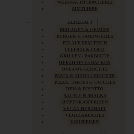
WEIHNACHTSBÄCKEREI
ZIMTLIEBE
HERZHAFT
BEILAGEN & GEMÜSE
BURGER & SANDWICHES
FIX AUF DEM TISCH
FLEISCH & FISCH
GRILLEN / BARBECUE
HERZHAFTES BACKEN
ONE-POT-GERICHTE
PASTA & NUDELGERICHTE
PIZZA, TARTES & QUICHES
REIS & RISOTTO
SALATE & SNACKS
SUPPENKASPEREIEN
VEGAN HERZHAFT
VEGETARISCHES
VORSPEISEN