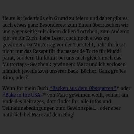
Heute ist jedenfalls ein Grund zu feiern und daher gibt es
auch etwas ganz Besonderes: zum Einen überraschen wir
uns gegenseitig mit einem dollen Törtchen, zum Anderen
gibt es für Euch, liebe Leser, auch noch etwas zu
gewinnen. Da Muttertag vor der Tür steht, habt Ihr jetzt
nicht nur das Rezept für die passende Torte für Muddi
parat, sondern Ihr könnt bei uns auch gleich noch das
Muttertags-Geschenk gewinnen: Marc und ich verlosen
nämlich jeweils zwei unserer Back-Bücher. Ganz großes
Kino, oder?
Wenn Ihr mein Buch
“Backen aus dem Obstgarten”
* oder
“Bake in the USA”
* von Marc gewinnen wollt, schaut am
Ende des Beitrages, dort findet Ihr alle Infos und
Teilnahmebedingungen zum Gewinnspiel…. oder aber
natürlich bei Marc auf dem Blog!