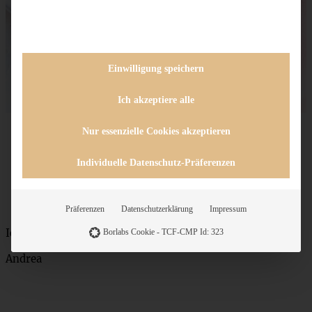
Einwilligung speichern
Ich akzeptiere alle
Nur essenzielle Cookies akzeptieren
Individuelle Datenschutz-Präferenzen
Präferenzen
Datenschutzerklärung
Impressum
Ich wünsch’ Euch was!
Borlabs Cookie - TCF-CMP Id: 323
Andrea