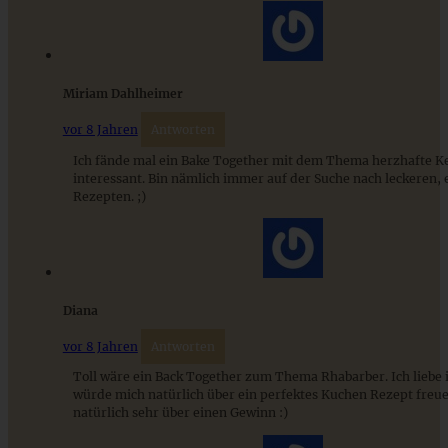
ZUM BEITRAG
Miriam Dahlheimer
vor 8 Jahren
Antworten
Ich fände mal ein Bake Together mit dem Thema herzhafte K
interessant. Bin nämlich immer auf der Suche nach leckeren, 
Rezepten. ;)
Brownie mit Mascarpone und Erdbeeren
Diana
vor 8 Jahren
Antworten
Toll wäre ein Back Together zum Thema Rhabarber. Ich liebe 
ZUM BEITRAG
würde mich natürlich über ein perfektes Kuchen Rezept freu
natürlich sehr über einen Gewinn :)