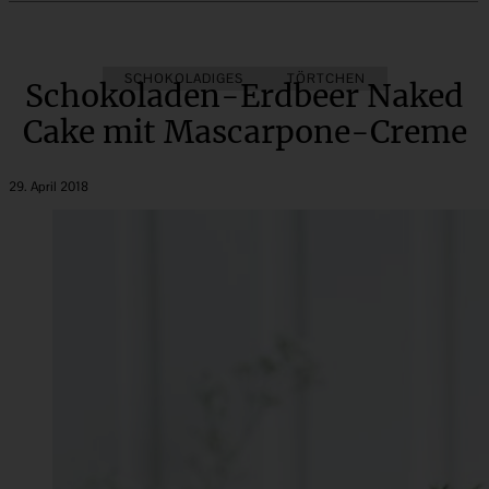
SCHOKOLADIGES
TÖRTCHEN
Schokoladen-Erdbeer Naked
Cake mit Mascarpone-Creme
29. April 2018