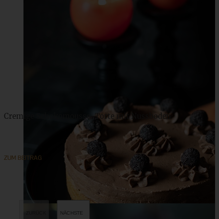
Cremige Schokomousse-Torte mit Nussboden
ZUM BEITRAG