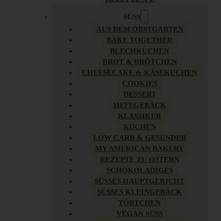
SÜSS
AUS DEM OBSTGARTEN
BAKE TOGETHER
BLECHKUCHEN
BROT & BRÖTCHEN
CHEESECAKE & KÄSEKUCHEN
COOKIES
DESSERT
HEFEGEBÄCK
KLASSIKER
KUCHEN
LOW CARB & GESÜNDER
MY AMERICAN BAKERY
REZEPTE ZU OSTERN
SCHOKOLADIGES
SÜSSES HAUPTGERICHT
SÜSSES KLEINGEBÄCK
TÖRTCHEN
VEGAN SÜSS