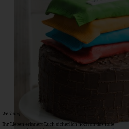
Werbung
Ihr Lieben erinnert Euch sicherlich noch an das tolle