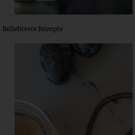
Beliebteste Rezepte
Schokoladen Biskuitrolle mit Frischkäse-
Schokoladenfüllung
ZUM BEITRAG