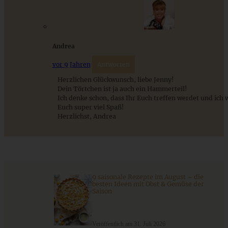
Andrea
vor 9 Jahren
Antworten
Herzlichen Glückwunsch, liebe Jenny!
Dein Törtchen ist ja auch ein Hammerteil!
Ich denke schon, dass Ihr Euch treffen werdet und ich
Der Klassiker: Sachertorte
Euch super viel Spaß!
Herzlichst, Andrea
ZUM BEITRAG
9 saisonale Rezepte im August – die
besten Ideen mit Obst & Gemüse der
9 saisonale Rezepte im August – die besten Ideen mit Obst
Saison
& Gemüse der Saison
Veröffentlich am 31. Juli 2026