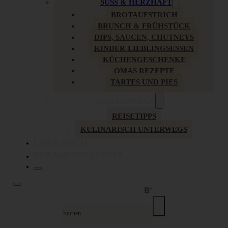
SÜSS & HERZHAFT
BROTAUFSTRICH
BRUNCH & FRÜHSTÜCK
DIPS, SAUCEN, CHUTNEYS
KINDER-LIEBLINGSESSEN
KÜCHENGESCHENKE
OMAS REZEPTE
TARTES UND PIES
UNTERWEGS
REISETIPPS
KULINARISCH UNTERWEGS
ÜBER MICH
ZUSAMMENARBEIT
Suche