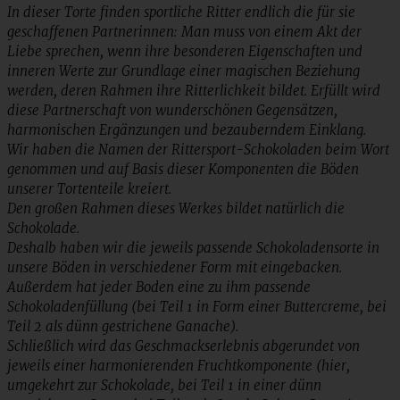
In dieser Torte finden sportliche Ritter endlich die für sie
geschaffenen Partnerinnen: Man muss von einem Akt der
Liebe sprechen, wenn ihre besonderen Eigenschaften und
inneren Werte zur Grundlage einer magischen Beziehung
werden, deren Rahmen ihre Ritterlichkeit bildet. Erfüllt wird
diese Partnerschaft von wunderschönen Gegensätzen,
harmonischen Ergänzungen und bezauberndem Einklang.
Wir haben die Namen der Rittersport-Schokoladen beim Wort
genommen und auf Basis dieser Komponenten die Böden
unserer Tortenteile kreiert.
Den großen Rahmen dieses Werkes bildet natürlich die
Schokolade.
Deshalb haben wir die jeweils passende Schokoladensorte in
unsere Böden in verschiedener Form mit eingebacken.
Außerdem hat jeder Boden eine zu ihm passende
Schokoladenfüllung (bei Teil 1 in Form einer Buttercreme, bei
Teil 2 als dünn gestrichene Ganache).
Schließlich wird das Geschmackserlebnis abgerundet von
jeweils einer harmonierenden Fruchtkomponente (hier,
umgekehrt zur Schokolade, bei Teil 1 in einer dünn