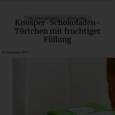
SCHOKOLADIGES
TÖRTCHEN
Knusper-Schokoladen-
Törtchen mit fruchtiger
Füllung
12. November 2017