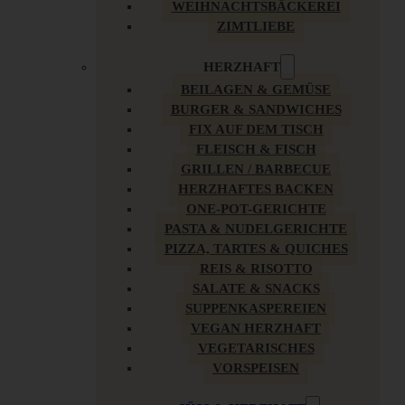
WEIHNACHTSBÄCKEREI
ZIMTLIEBE
HERZHAFT
BEILAGEN & GEMÜSE
BURGER & SANDWICHES
FIX AUF DEM TISCH
FLEISCH & FISCH
GRILLEN / BARBECUE
HERZHAFTES BACKEN
ONE-POT-GERICHTE
PASTA & NUDELGERICHTE
PIZZA, TARTES & QUICHES
REIS & RISOTTO
SALATE & SNACKS
SUPPENKASPEREIEN
VEGAN HERZHAFT
VEGETARISCHES
VORSPEISEN