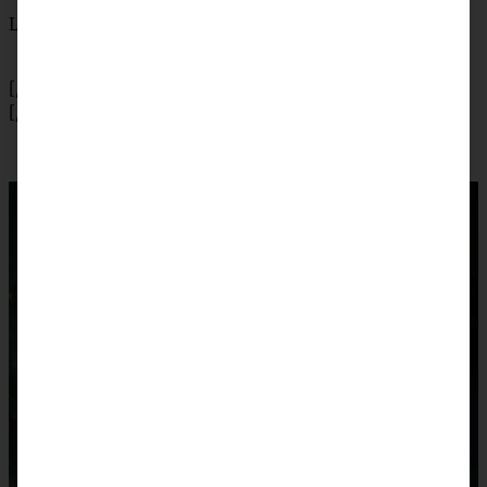
Lebkuchenmännchen o.ä.
[/tab]
[/tabs]