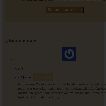
ZUM BEITRAG
Das beste Rezept für Omas lockeren und buttrigen
Streuselkuchen - ganz einfach
3 Kommentare
ZUM BEITRAG
Sarah
vor 4 Jahren
Antworten
Sehr leckere Torte, die auch super bei den anderen angekomm
Boden war etwas kompakt, aber nich trocken. Ich habe das do
Marmelade gebraucht. Nächstes Mal würde ich die Creme mit
Spritzbeutel auf den Boden geben.