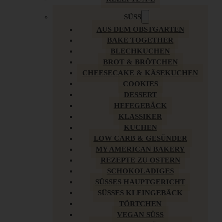
SÜSS
AUS DEM OBSTGARTEN
BAKE TOGETHER
BLECHKUCHEN
BROT & BRÖTCHEN
CHEESECAKE & KÄSEKUCHEN
COOKIES
DESSERT
HEFEGEBÄCK
KLASSIKER
KUCHEN
LOW CARB & GESÜNDER
MY AMERICAN BAKERY
REZEPTE ZU OSTERN
SCHOKOLADIGES
SÜSSES HAUPTGERICHT
SÜSSES KLEINGEBÄCK
TÖRTCHEN
VEGAN SÜSS