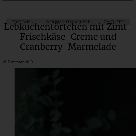
TÖRTCHEN
WEIHNACHTSBÄCKEREI
ZIMTLIEBE
Lebkuchentörtchen mit Zimt-
Frischkäse-Creme und
Cranberry-Marmelade
15. Dezember 2019