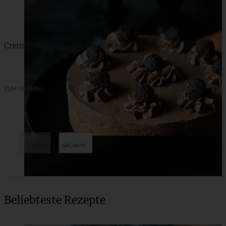
Cremige Schokomousse-Torte mit Nussboden
ZUM BEITRAG
Beliebteste Rezepte