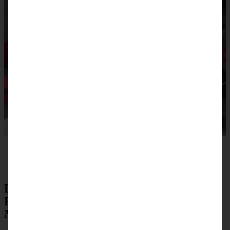
Lebkuchentörtchen mit Zimt-
Frischkäse-Creme und Cranberry-
Marmelade