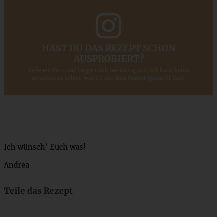
HAST DU DAS REZEPT SCHON
AUSPROBIERT?
Teile ein Foto und tagge mich bei Instagram, ich kann kaum
erwarten zu sehen, was Du aus dem Rezept gemacht hast.
Ich wünsch’ Euch was!
Andrea
Teile das Rezept