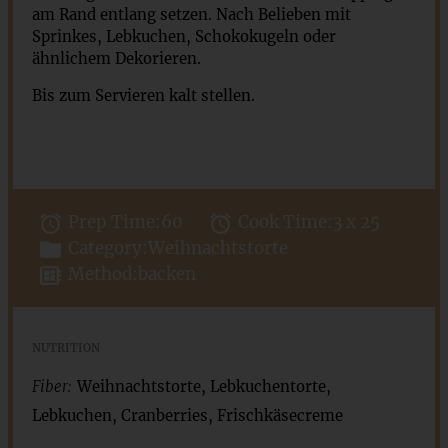
am Rand entlang setzen. Nach Belieben mit
Sprinkes, Lebkuchen, Schokokugeln oder
ähnlichem Dekorieren.
Bis zum Servieren kalt stellen.
Prep Time:
60
Cook Time:
3 x 25
Category:
Weihnachtstorte
Method:
backen
NUTRITION
Fiber:
Weihnachtstorte, Lebkuchentorte,
Lebkuchen, Cranberries, Frischkäsecreme