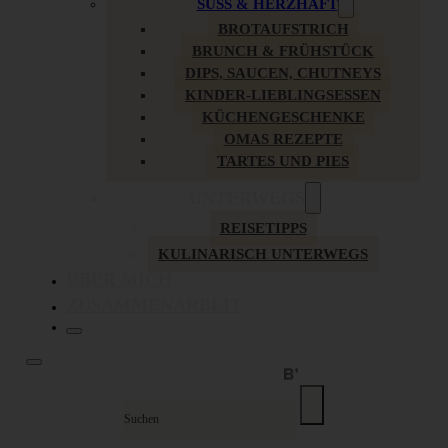
SÜSS & HERZHAFT
BROTAUFSTRICH
BRUNCH & FRÜHSTÜCK
DIPS, SAUCEN, CHUTNEYS
KINDER-LIEBLINGSESSEN
KÜCHENGESCHENKE
OMAS REZEPTE
TARTES UND PIES
UNTERWEGS
REISETIPPS
KULINARISCH UNTERWEGS
ÜBER MICH
ZUSAMMENARBEIT
Suche