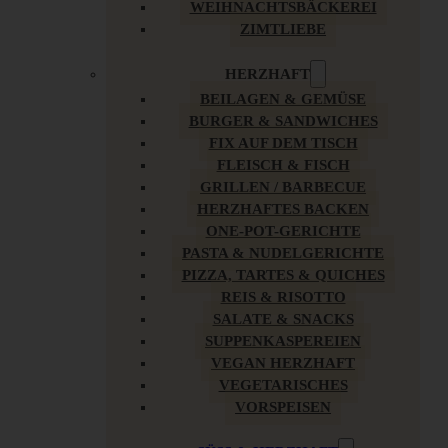
WEIHNACHTSBÄCKEREI
ZIMTLIEBE
HERZHAFT
BEILAGEN & GEMÜSE
BURGER & SANDWICHES
FIX AUF DEM TISCH
FLEISCH & FISCH
GRILLEN / BARBECUE
HERZHAFTES BACKEN
ONE-POT-GERICHTE
PASTA & NUDELGERICHTE
PIZZA, TARTES & QUICHES
REIS & RISOTTO
SALATE & SNACKS
SUPPENKASPEREIEN
VEGAN HERZHAFT
VEGETARISCHES
VORSPEISEN