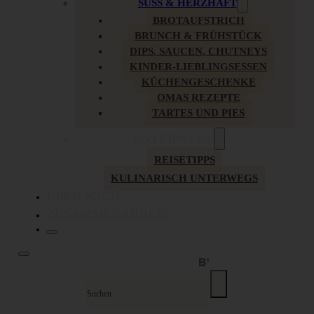
SÜSS & HERZHAFT
BROTAUFSTRICH
BRUNCH & FRÜHSTÜCK
DIPS, SAUCEN, CHUTNEYS
KINDER-LIEBLINGSESSEN
KÜCHENGESCHENKE
OMAS REZEPTE
TARTES UND PIES
UNTERWEGS
REISETIPPS
KULINARISCH UNTERWEGS
ÜBER MICH
ZUSAMMENARBEIT
Suche