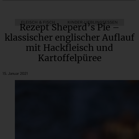
FLEISCH & FISCH
KINDER-LIEBLINGSESSEN
Rezept Sheperd’s Pie –
klassischer englischer Auflauf
mit Hackfleisch und
Kartoffelpüree
15. Januar 2021