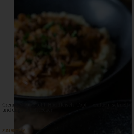
Cremiger Spitzkohl-Hackfleisch-Topf – einfach, schnell
und unglaublich lecker
ZUM BEITRAG