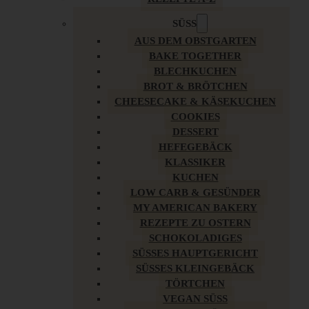
SÜSS
AUS DEM OBSTGARTEN
BAKE TOGETHER
BLECHKUCHEN
BROT & BRÖTCHEN
CHEESECAKE & KÄSEKUCHEN
COOKIES
DESSERT
HEFEGEBÄCK
KLASSIKER
KUCHEN
LOW CARB & GESÜNDER
MY AMERICAN BAKERY
REZEPTE ZU OSTERN
SCHOKOLADIGES
SÜSSES HAUPTGERICHT
SÜSSES KLEINGEBÄCK
TÖRTCHEN
VEGAN SÜSS