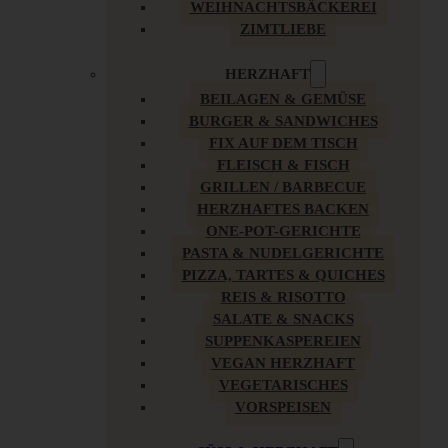
WEIHNACHTSBÄCKEREI
ZIMTLIEBE
HERZHAFT
BEILAGEN & GEMÜSE
BURGER & SANDWICHES
FIX AUF DEM TISCH
FLEISCH & FISCH
GRILLEN / BARBECUE
HERZHAFTES BACKEN
ONE-POT-GERICHTE
PASTA & NUDELGERICHTE
PIZZA, TARTES & QUICHES
REIS & RISOTTO
SALATE & SNACKS
SUPPENKASPEREIEN
VEGAN HERZHAFT
VEGETARISCHES
VORSPEISEN