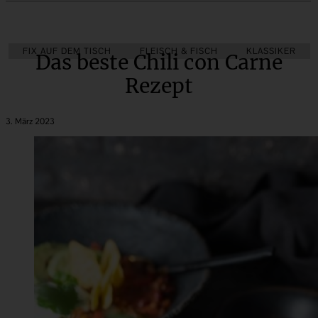
FIX AUF DEM TISCH
FLEISCH & FISCH
KLASSIKER
Das beste Chili con Carne
Rezept
3. März 2023