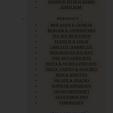
WEIHNACHTSBÄCKEREI
ZIMTLIEBE
HERZHAFT
BEILAGEN & GEMÜSE
BURGER & SANDWICHES
FIX AUF DEM TISCH
FLEISCH & FISCH
GRILLEN / BARBECUE
HERZHAFTES BACKEN
ONE-POT-GERICHTE
PASTA & NUDELGERICHTE
PIZZA, TARTES & QUICHES
REIS & RISOTTO
SALATE & SNACKS
SUPPENKASPEREIEN
VEGAN HERZHAFT
VEGETARISCHES
VORSPEISEN