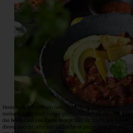
Heute habe ich hier ein Gericht für Euch, mit dem ich
meine Männer hier immer glücklich machen kann! Es gibt
das
beste Chili con Carne
Rezept hier für Euch! Wir lieben
dieses Gericht sehr und ich koche es gerne auch mal vor,