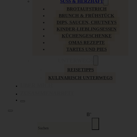
SÜSS & HERZHAFT
BROTAUFSTRICH
BRUNCH & FRÜHSTÜCK
DIPS, SAUCEN, CHUTNEYS
KINDER-LIEBLINGSESSEN
KÜCHENGESCHENKE
OMAS REZEPTE
TARTES UND PIES
UNTERWEGS
REISETIPPS
KULINARISCH UNTERWEGS
ÜBER MICH
ZUSAMMENARBEIT
Suche