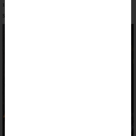
1 Dose Mais (285 g Abtropfgewicht)
Salz, Pfeffer, Chiliflocken (optional) zum Abschmecken