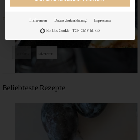
ZUM BEITRAG
Präferenzen
Datenschutzerklärung
Impressum
Borlabs Cookie - TCF-CMP Id: 323
Beliebteste Rezepte