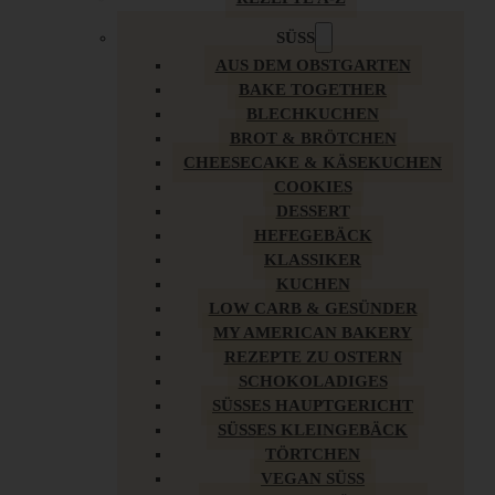
SÜSS
AUS DEM OBSTGARTEN
BAKE TOGETHER
BLECHKUCHEN
BROT & BRÖTCHEN
CHEESECAKE & KÄSEKUCHEN
COOKIES
DESSERT
HEFEGEBÄCK
KLASSIKER
KUCHEN
LOW CARB & GESÜNDER
MY AMERICAN BAKERY
REZEPTE ZU OSTERN
SCHOKOLADIGES
SÜSSES HAUPTGERICHT
SÜSSES KLEINGEBÄCK
TÖRTCHEN
VEGAN SÜSS