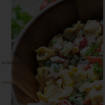
10 Rezepte für leckere und gelingsichere Sommersalate
ZUM BEITRAG