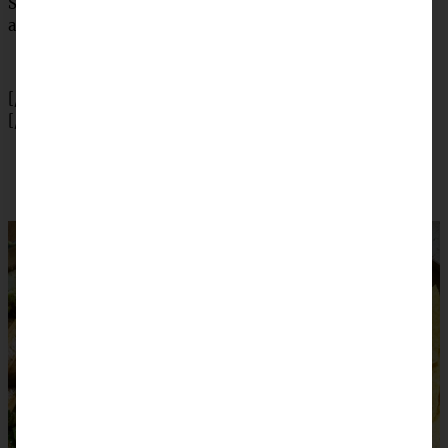
Schmeckt mit ein paar Nachos, etwas Baguette oder auch
als Wrap sehr lecker!
[/tab]
[/tabs]