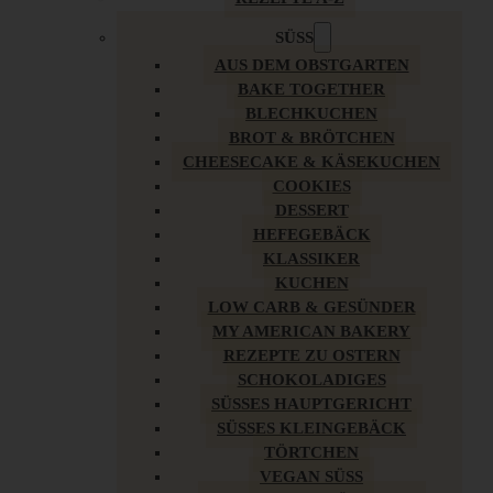
SÜSS
AUS DEM OBSTGARTEN
BAKE TOGETHER
BLECHKUCHEN
BROT & BRÖTCHEN
CHEESECAKE & KÄSEKUCHEN
COOKIES
DESSERT
HEFEGEBÄCK
KLASSIKER
KUCHEN
LOW CARB & GESÜNDER
MY AMERICAN BAKERY
REZEPTE ZU OSTERN
SCHOKOLADIGES
SÜSSES HAUPTGERICHT
SÜSSES KLEINGEBÄCK
TÖRTCHEN
VEGAN SÜSS