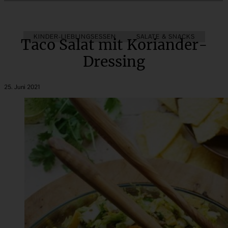
KINDER-LIEBLINGSESSEN
SALATE & SNACKS
Taco Salat mit Koriander-
Dressing
25. Juni 2021