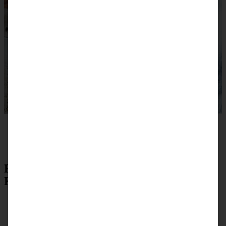
Rezept zum Drucken für Taco Salat mit
Koriander-Dressing