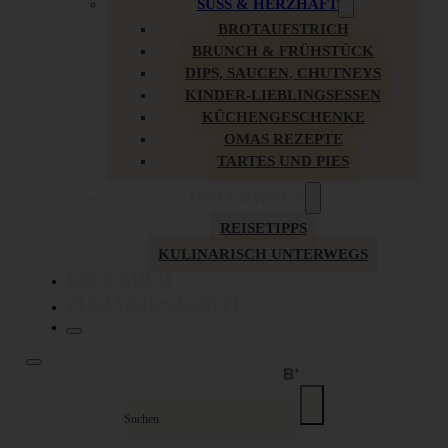
SÜSS & HERZHAFT
BROTAUFSTRICH
BRUNCH & FRÜHSTÜCK
DIPS, SAUCEN, CHUTNEYS
KINDER-LIEBLINGSESSEN
KÜCHENGESCHENKE
OMAS REZEPTE
TARTES UND PIES
UNTERWEGS
REISETIPPS
KULINARISCH UNTERWEGS
ÜBER MICH
ZUSAMMENARBEIT
Suche