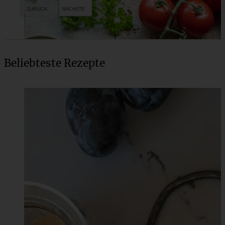
Beliebteste Rezepte
Bunter Tortellinisalat – der Beste, ganz ohne Mayonnaise