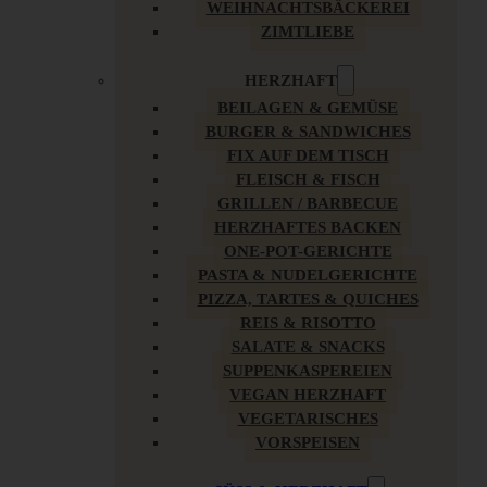
WEIHNACHTSBÄCKEREI
ZIMTLIEBE
HERZHAFT
BEILAGEN & GEMÜSE
BURGER & SANDWICHES
FIX AUF DEM TISCH
FLEISCH & FISCH
GRILLEN / BARBECUE
HERZHAFTES BACKEN
ONE-POT-GERICHTE
PASTA & NUDELGERICHTE
PIZZA, TARTES & QUICHES
REIS & RISOTTO
SALATE & SNACKS
SUPPENKASPEREIEN
VEGAN HERZHAFT
VEGETARISCHES
VORSPEISEN