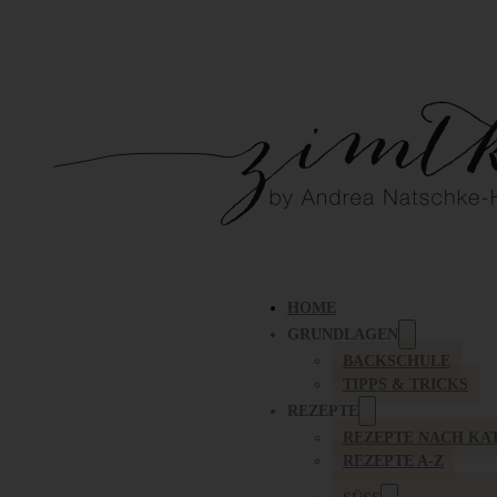
HOME
GRUNDLAGEN
BACKSCHULE
TIPPS & TRICKS
REZEPTE
REZEPTE NACH KA
REZEPTE A-Z