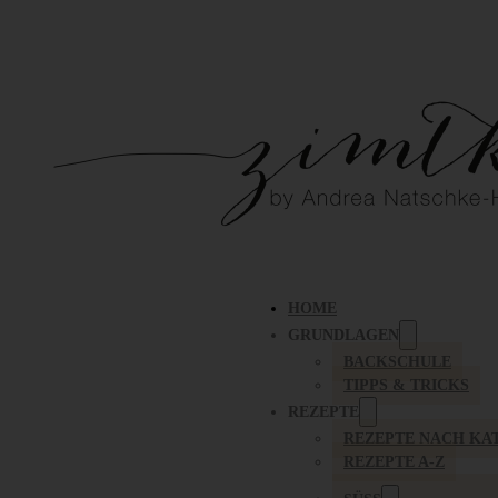
HOME
GRUNDLAGEN
BACKSCHULE
TIPPS & TRICKS
REZEPTE
REZEPTE NACH KA
REZEPTE A-Z