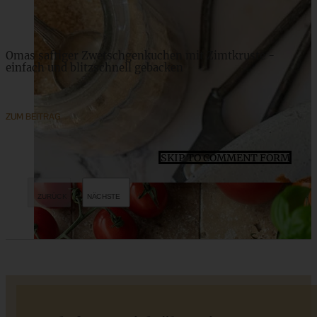
Omas saftiger Zwetschgenkuchen mit Zimtkruste -
einfach und blitzschnell gebacken
ZUM BEITRAG
SKIP TO COMMENT FORM