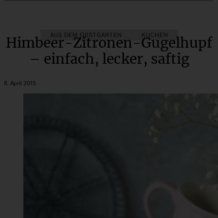
AUS DEM OBSTGARTEN
KUCHEN
Himbeer-Zitronen-Gugelhupf
– einfach, lecker, saftig
8. April 2015