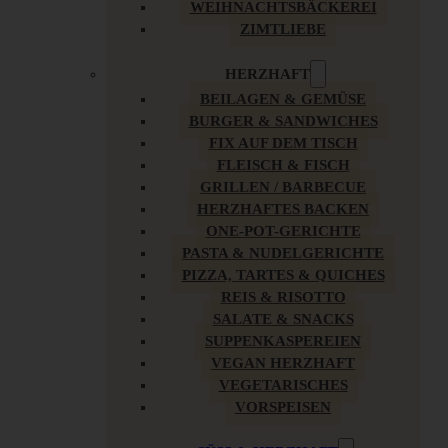
WEIHNACHTSBÄCKEREI
ZIMTLIEBE
HERZHAFT
BEILAGEN & GEMÜSE
BURGER & SANDWICHES
FIX AUF DEM TISCH
FLEISCH & FISCH
GRILLEN / BARBECUE
HERZHAFTES BACKEN
ONE-POT-GERICHTE
PASTA & NUDELGERICHTE
PIZZA, TARTES & QUICHES
REIS & RISOTTO
SALATE & SNACKS
SUPPENKASPEREIEN
VEGAN HERZHAFT
VEGETARISCHES
VORSPEISEN