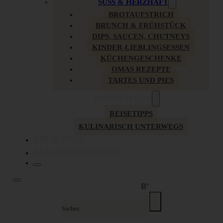
SÜSS & HERZHAFT
BROTAUFSTRICH
BRUNCH & FRÜHSTÜCK
DIPS, SAUCEN, CHUTNEYS
KINDER-LIEBLINGSESSEN
KÜCHENGESCHENKE
OMAS REZEPTE
TARTES UND PIES
UNTERWEGS
REISETIPPS
KULINARISCH UNTERWEGS
ÜBER MICH
ZUSAMMENARBEIT
Suche