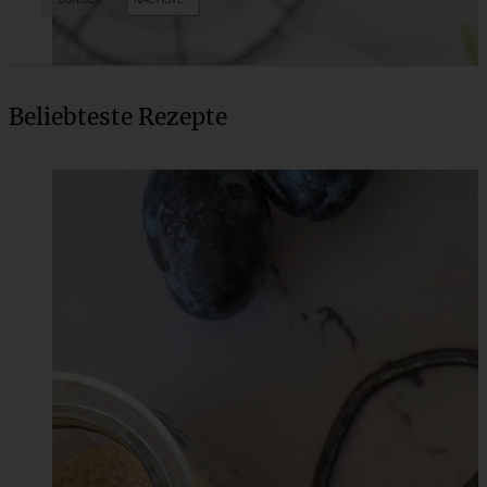
Beliebteste Rezepte
Pfirsich-Gugelhupf mit Mandeln und Frischkäse-Frosting
ZUM BEITRAG