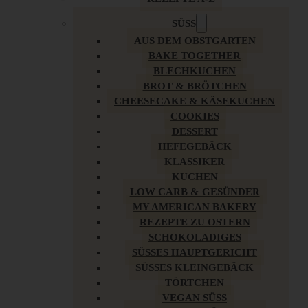
SÜSS
AUS DEM OBSTGARTEN
BAKE TOGETHER
BLECHKUCHEN
BROT & BRÖTCHEN
CHEESECAKE & KÄSEKUCHEN
COOKIES
DESSERT
HEFEGEBÄCK
KLASSIKER
KUCHEN
LOW CARB & GESÜNDER
MY AMERICAN BAKERY
REZEPTE ZU OSTERN
SCHOKOLADIGES
SÜSSES HAUPTGERICHT
SÜSSES KLEINGEBÄCK
TÖRTCHEN
VEGAN SÜSS