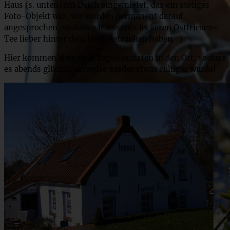
Haus (s. unten) am Deich eingemietet, das ein stetiges
Foto-Objekt war, wir wurden permanent darauf
angesprochen, so dass wir unseren leckeren Ostfriesen-
Tee lieber hinter dem Haus getrunken haben. :)
Hier kommen aber viele Tagestouristen in den Ort, so dass
es abends glücklicherweise wieder etwas ruhiger wurde!