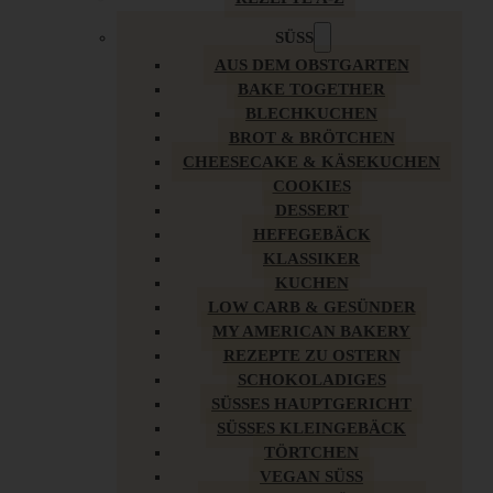
SÜSS
AUS DEM OBSTGARTEN
BAKE TOGETHER
BLECHKUCHEN
BROT & BRÖTCHEN
CHEESECAKE & KÄSEKUCHEN
COOKIES
DESSERT
HEFEGEBÄCK
KLASSIKER
KUCHEN
LOW CARB & GESÜNDER
MY AMERICAN BAKERY
REZEPTE ZU OSTERN
SCHOKOLADIGES
SÜSSES HAUPTGERICHT
SÜSSES KLEINGEBÄCK
TÖRTCHEN
VEGAN SÜSS