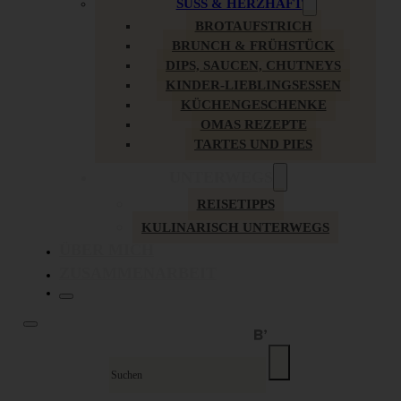
SÜSS & HERZHAFT
BROTAUFSTRICH
BRUNCH & FRÜHSTÜCK
DIPS, SAUCEN, CHUTNEYS
KINDER-LIEBLINGSESSEN
KÜCHENGESCHENKE
OMAS REZEPTE
TARTES UND PIES
UNTERWEGS
REISETIPPS
KULINARISCH UNTERWEGS
ÜBER MICH
ZUSAMMENARBEIT
Suche