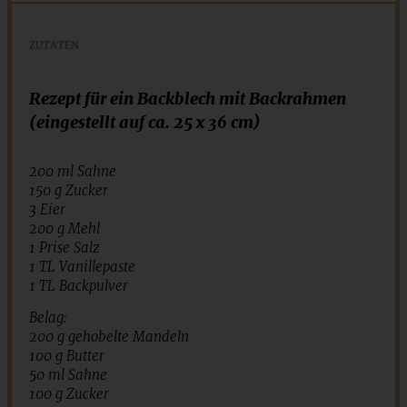
ZUTATEN
Rezept für ein Backblech mit Backrahmen
(eingestellt auf ca. 25 x 36 cm)
200 ml Sahne
150 g Zucker
3 Eier
200 g Mehl
1 Prise Salz
1 TL Vanillepaste
1 TL Backpulver
Belag:
200 g gehobelte Mandeln
100 g Butter
50 ml Sahne
100 g Zucker