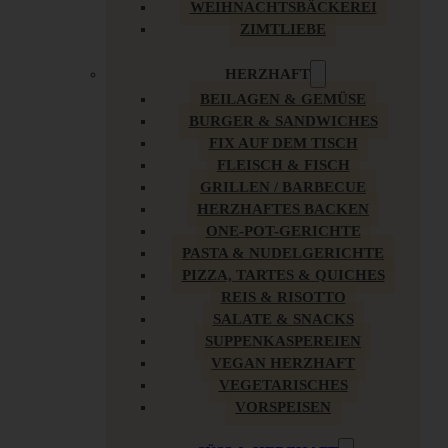
WEIHNACHTSBÄCKEREI
ZIMTLIEBE
HERZHAFT
BEILAGEN & GEMÜSE
BURGER & SANDWICHES
FIX AUF DEM TISCH
FLEISCH & FISCH
GRILLEN / BARBECUE
HERZHAFTES BACKEN
ONE-POT-GERICHTE
PASTA & NUDELGERICHTE
PIZZA, TARTES & QUICHES
REIS & RISOTTO
SALATE & SNACKS
SUPPENKASPEREIEN
VEGAN HERZHAFT
VEGETARISCHES
VORSPEISEN