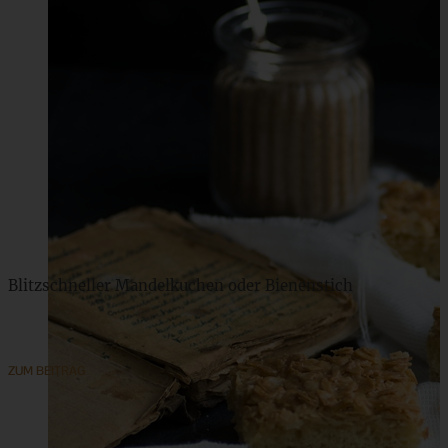
Blitzschneller Mandelkuchen oder Bienenstich
ZUM BEITRAG