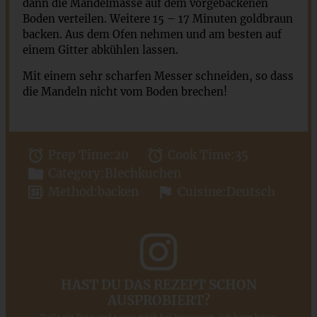
dann die Mandelmasse auf dem vorgebackenen
Boden verteilen. Weitere 15 – 17 Minuten goldbraun
backen. Aus dem Ofen nehmen und am besten auf
einem Gitter abkühlen lassen.
Mit einem sehr scharfen Messer schneiden, so dass
die Mandeln nicht vom Boden brechen!
Prep Time:
20
Cook Time:
35
Category:
Blechkuchen
Method:
backen
Cuisine:
Deutsch
HAST DU DAS REZEPT SCHON
AUSPROBIERT?