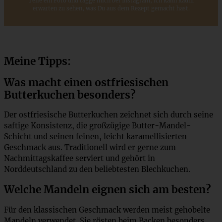
Teile ein Foto und tagge mich bei Instagram, ich kann kaum
erwarten zu sehen, was Du aus dem Rezept gemacht hast.
Meine Tipps:
Was macht einen ostfriesischen
Butterkuchen besonders?
Der ostfriesische Butterkuchen zeichnet sich durch seine
saftige Konsistenz, die großzügige Butter-Mandel-
Schicht und seinen feinen, leicht karamellisierten
Geschmack aus. Traditionell wird er gerne zum
Nachmittagskaffee serviert und gehört in
Norddeutschland zu den beliebtesten Blechkuchen.
Welche Mandeln eignen sich am besten?
Für den klassischen Geschmack werden meist gehobelte
Mandeln verwendet. Sie rösten beim Backen besonders