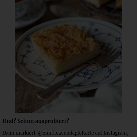
Und? Schon ausprobiert?
Dann markiert @zimtkeksundapfeltarte auf Instagram,