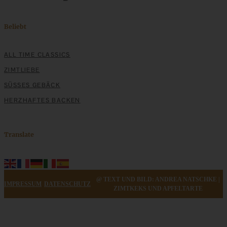
Beliebt
ALL TIME CLASSICS
ZIMTLIEBE
SÜSSES GEBÄCK
HERZHAFTES BACKEN
Translate
@ TEXT UND BILD: ANDREA NATSCHKE |
IMPRESSUM
DATENSCHUTZ
ZIMTKEKS UND APFELTARTE