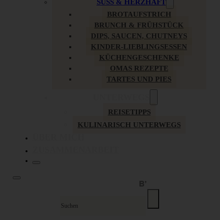
SÜSS & HERZHAFT
BROTAUFSTRICH
BRUNCH & FRÜHSTÜCK
DIPS, SAUCEN, CHUTNEYS
KINDER-LIEBLINGSESSEN
KÜCHENGESCHENKE
OMAS REZEPTE
TARTES UND PIES
UNTERWEGS
REISETIPPS
KULINARISCH UNTERWEGS
ÜBER MICH
ZUSAMMENARBEIT
Suche