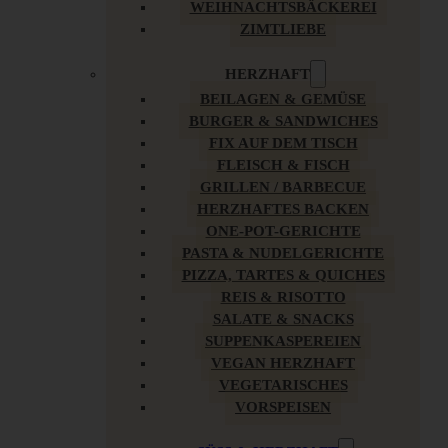
WEIHNACHTSBÄCKEREI
ZIMTLIEBE
HERZHAFT
BEILAGEN & GEMÜSE
BURGER & SANDWICHES
FIX AUF DEM TISCH
FLEISCH & FISCH
GRILLEN / BARBECUE
HERZHAFTES BACKEN
ONE-POT-GERICHTE
PASTA & NUDELGERICHTE
PIZZA, TARTES & QUICHES
REIS & RISOTTO
SALATE & SNACKS
SUPPENKASPEREIEN
VEGAN HERZHAFT
VEGETARISCHES
VORSPEISEN