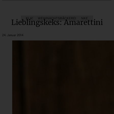
KLASSIKER
WEIHNACHTSBÄCKEREI
KÜCHENGESCHENKE
Lieblingskeks: Amarettini
24. Januar 2014