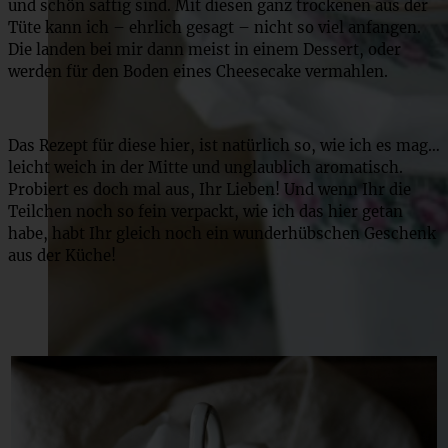
und schön saftig sind. Mit diesen ganz trockenen aus der
Tüte kann ich – ehrlich gesagt – nicht so viel anfangen.
Die landen bei mir dann meist in einem Dessert, oder
werden für den Boden eines Cheesecake vermahlen.
Das Rezept für diese hier, ist natürlich so, wie ich es mag…
leicht weich in der Mitte und unglaublich aromatisch.
Probiert es doch mal aus, Ihr Lieben! Und wenn Ihr die
Teilchen noch so fein verpackt, wie ich das hier getan
habe, habt Ihr gleich noch ein wunderhübschen Geschenk
aus der Küche!