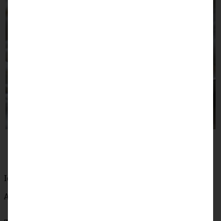
Ich wünsch’ Euch was!
Andrea