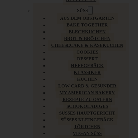
SÜSS
AUS DEM OBSTGARTEN
BAKE TOGETHER
BLECHKUCHEN
BROT & BRÖTCHEN
CHEESECAKE & KÄSEKUCHEN
COOKIES
DESSERT
HEFEGEBÄCK
KLASSIKER
KUCHEN
LOW CARB & GESÜNDER
MY AMERICAN BAKERY
REZEPTE ZU OSTERN
SCHOKOLADIGES
SÜSSES HAUPTGERICHT
SÜSSES KLEINGEBÄCK
TÖRTCHEN
VEGAN SÜSS