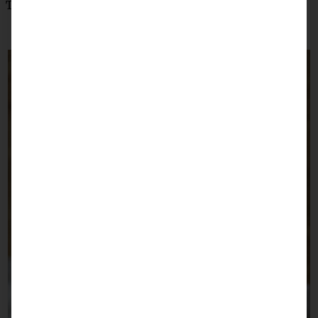
Teilt Euch einfach mal zwischendurch einen und testet.