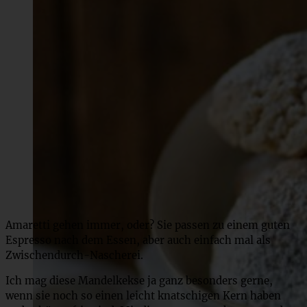
Amaretti gehen immer, oder? Sie passen zu einem guten
Espresso nach dem Essen, aber auch einfach mal als
Zwischendurch-Nascherei.
Ich mag diese Mandelkekse ja ganz besonders gerne,
wenn sie noch so einen leicht knatschigen Kern haben