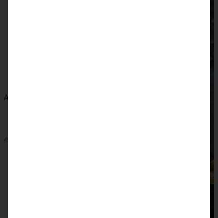
Aromatischer Kürbis-Bohnen-Eintopf mit Kabanossi
ZUM BEITRAG