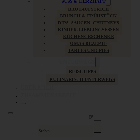
SÜSS & HERZHAFT
BROTAUFSTRICH
BRUNCH & FRÜHSTÜCK
DIPS, SAUCEN, CHUTNEYS
KINDER-LIEBLINGSESSEN
KÜCHENGESCHENKE
OMAS REZEPTE
TARTES UND PIES
UNTERWEGS
REISETIPPS
KULINARISCH UNTERWEGS
ÜBER MICH
ZUSAMMENARBEIT
Suche