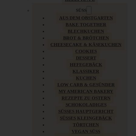
SÜSS
AUS DEM OBSTGARTEN
BAKE TOGETHER
BLECHKUCHEN
BROT & BRÖTCHEN
CHEESECAKE & KÄSEKUCHEN
COOKIES
DESSERT
HEFEGEBÄCK
KLASSIKER
KUCHEN
LOW CARB & GESÜNDER
MY AMERICAN BAKERY
REZEPTE ZU OSTERN
SCHOKOLADIGES
SÜSSES HAUPTGERICHT
SÜSSES KLEINGEBÄCK
TÖRTCHEN
VEGAN SÜSS