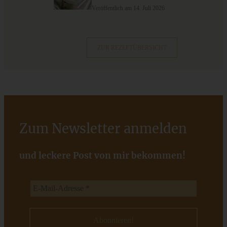
nur 10 Minuten
Veröffentlich am 14. Juli 2026
ZUM BEITRAG
ZUR REZEPTÜBERSICHT
Zum Newsletter anmelden
und leckere Post von mir bekommen!
Fruchtiges Wurzelgemüse-Süppchen mit Apfel