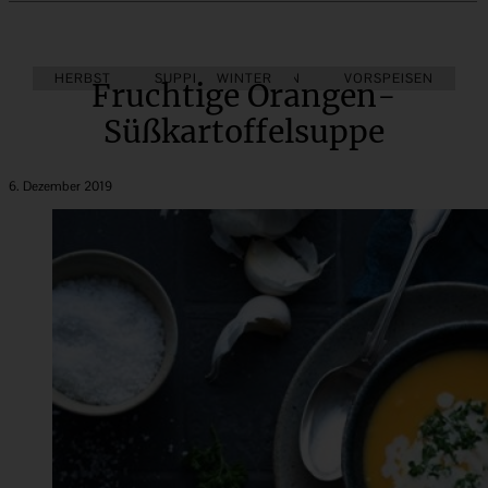
HERBST
SUPPENKASPEREIEN
WINTER
VORSPEISEN
Fruchtige Orangen-
Süßkartoffelsuppe
6. Dezember 2019