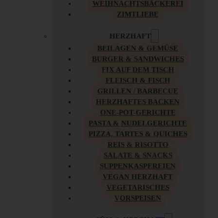
WEIHNACHTSBÄCKEREI
ZIMTLIEBE
HERZHAFT
BEILAGEN & GEMÜSE
BURGER & SANDWICHES
FIX AUF DEM TISCH
FLEISCH & FISCH
GRILLEN / BARBECUE
HERZHAFTES BACKEN
ONE-POT-GERICHTE
PASTA & NUDELGERICHTE
PIZZA, TARTES & QUICHES
REIS & RISOTTO
SALATE & SNACKS
SUPPENKASPEREIEN
VEGAN HERZHAFT
VEGETARISCHES
VORSPEISEN