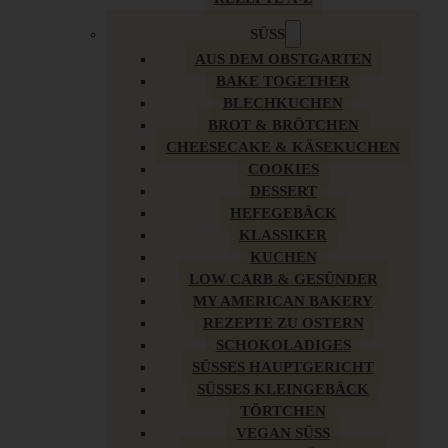
SÜSS
AUS DEM OBSTGARTEN
BAKE TOGETHER
BLECHKUCHEN
BROT & BRÖTCHEN
CHEESECAKE & KÄSEKUCHEN
COOKIES
DESSERT
HEFEGEBÄCK
KLASSIKER
KUCHEN
LOW CARB & GESÜNDER
MY AMERICAN BAKERY
REZEPTE ZU OSTERN
SCHOKOLADIGES
SÜSSES HAUPTGERICHT
SÜSSES KLEINGEBÄCK
TÖRTCHEN
VEGAN SÜSS