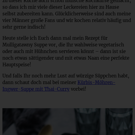
zu dieser Küche auch schon indische Kochkurse gemacht,
so dass ich mir viele dieser Leckereien hier zu Hause
selbst zubereiten kann. Glücklicherweise sind auch meine
vier Männer große Fans und wir kochen relativ häufig und
sehr gerne indisch!
Heute stelle ich Euch dann mal mein Rezept für
Mulligatawny Suppe vor, die Ihr wahlweise vegetarisch
oder auch mit Hühnchen servieren könnt – dann ist sie
noch etwas sättigender und mit etwas Naan eine perfekte
Hauptspeise!
Und falls Ihr noch mehr Lust auf würzige Süppchen habt,
dann schaut doch mal bei meiner
Kürbis-Möhren-
Ingwer-Suppe mit Thai-Curry
vorbei!