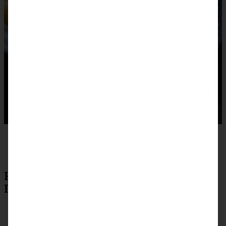
Rezept Mulligatawny Suppe zum
Drucken