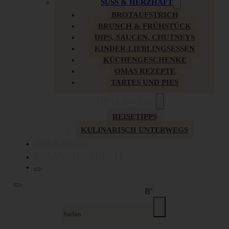
SÜSS & HERZHAFT
BROTAUFSTRICH
BRUNCH & FRÜHSTÜCK
DIPS, SAUCEN, CHUTNEYS
KINDER-LIEBLINGSESSEN
KÜCHENGESCHENKE
OMAS REZEPTE
TARTES UND PIES
UNTERWEGS
REISETIPPS
KULINARISCH UNTERWEGS
ÜBER MICH
ZUSAMMENARBEIT
Suche