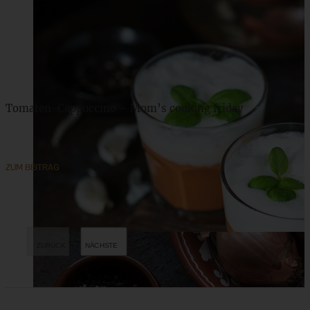
Tomaten-Cappuccino – Mom’s cooking friday
ZUM BEITRAG