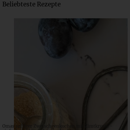
Beliebteste Rezepte
Schnelles Rezept für Französische Zwiebelsuppe
ZUM BEITRAG
Omas saftiger Zwetschgenkuchen mit Zimtkruste -