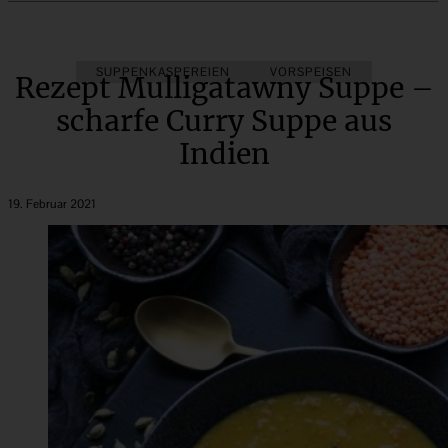
SUPPENKASPEREIEN
VORSPEISEN
Rezept Mulligatawny Suppe –
scharfe Curry Suppe aus
Indien
19. Februar 2021