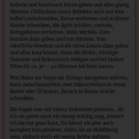
Sellerie und Knoblauch hineingeben und alles glasig
dünsten. Chilischote (nach Belieben auch nur eine
halbe!) aufschneiden, Kerne entfernen und in kleine
Stücke schneiden, die Äpfel schälen, vierteln,
Kerngehäuse entfernen, klein würfeln. Zum
Gemüse dazu geben und mit dünsten. Nun
sämtliche Gewürze und die roten Linsen dazu geben
und alles kurz braten. Dann die Brühe, stückige
Tomaten und Kokosmilch zufügen und bei kleiner
Hitze für ca. 30 – 40 Minuten köcheln lassen.
Wer Huhn zur Suppe als Einlage dazugeben möchte,
kann zwischenzeitlich zwei Hühnerbrüste in etwas
Butter oder Öl braten, danach in kleine Stücke
schneiden.
Die Suppe nun mit einem Stabmixer pürieren… da
ich sie gerne noch ein wenig stückig mag, püriere
ich sie nur ganz kurz, Ihr könnt sie aber auch
komplett fein pürieren. Sollte sie zu dickflüssig
sein, einfach noch ein wenig Brühe zufügen.