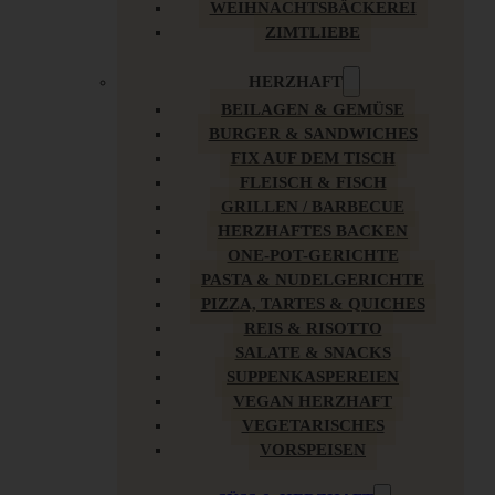
WEIHNACHTSBÄCKEREI
ZIMTLIEBE
HERZHAFT
BEILAGEN & GEMÜSE
BURGER & SANDWICHES
FIX AUF DEM TISCH
FLEISCH & FISCH
GRILLEN / BARBECUE
HERZHAFTES BACKEN
ONE-POT-GERICHTE
PASTA & NUDELGERICHTE
PIZZA, TARTES & QUICHES
REIS & RISOTTO
SALATE & SNACKS
SUPPENKASPEREIEN
VEGAN HERZHAFT
VEGETARISCHES
VORSPEISEN