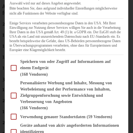
Auswahl wird nur auf dieses Angebot angewendet.
Ausreichend als Vorspeise für 4 Personen (zum Sattessen
Bitte beachten Sie, dass aufgrund individueller Einstellungen möglicherweise
für 2 – 3 Personen mit Reis)
nicht alle Funktionen der Website verfügbar sind.
Einige Services verarbeiten personenbezogene Daten in den USA. Mit Ihrer
2 – 3 EL Butter oder Ghee
Einwilligung zur Nutzung dieser Services willigen Sie auch in die Verarbeitung
Ihrer Daten in den USA gemäß Art. 49 (1) lit. a GDPR ein. Der EuGH stuft die
1 Zwiebel
USA als ein Land mit unzureichendem Datenschutz nach EU-Standards ein. Es
besteht beispielsweise die Gefahr, dass US-Behörden personenbezogene Daten
1 Stück Sellerie (ca. 150 g)
in Überwachungsprogrammen verarbeiten, ohne dass für Europäerinnen und
Europäer eine Klagemöglichkeit besteht.
1 mittelgroße Karotte
Im Folgenden finden Sie eine Liste der Zwecke des IAB Transparency and Consent Fram
Speichern von oder Zugriff auf Informationen auf
1 Chilischote
einem Endgerät
(168 Vendoren)
3 Knoblauchzehen
Personalisierte Werbung und Inhalte, Messung von
1 Daumendickes Stück Ingwer
Werbeleistung und der Performance von Inhalten,
Zielgruppenforschung sowie Entwicklung und
2 kleine Äpfel
Verbesserung von Angeboten
(166 Vendoren)
1 kleine Dose stückige Tomaten
Verwendung genauer Standortdaten
(59 Vendoren)
2 1/2 TL Madras Curry (oder anderes Currypulver)
Geräte anhand von aktiv angeforderten Informationen
identifizieren