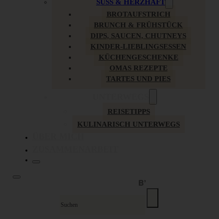
SÜSS & HERZHAFT
BROTAUFSTRICH
BRUNCH & FRÜHSTÜCK
DIPS, SAUCEN, CHUTNEYS
KINDER-LIEBLINGSESSEN
KÜCHENGESCHENKE
OMAS REZEPTE
TARTES UND PIES
UNTERWEGS
REISETIPPS
KULINARISCH UNTERWEGS
ÜBER MICH
ZUSAMMENARBEIT
Suche