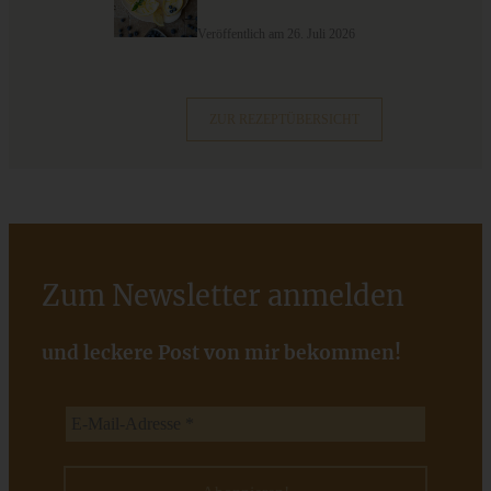
9 saisonale Rezepte im August – die besten Ideen mit Obst
& Gemüse der Saison
Veröffentlich am 26. Juli 2026
ZUM BEITRAG
ZUR REZEPTÜBERSICHT
Zum Newsletter anmelden
und leckere Post von mir bekommen!
Meine 20 besten Weihnachts-Plätzchen-Rezepte