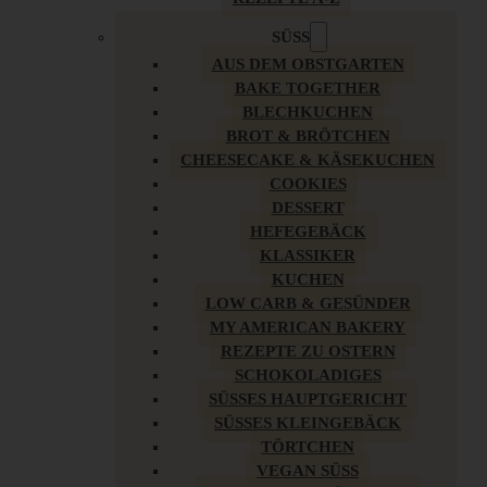
SÜSS
AUS DEM OBSTGARTEN
BAKE TOGETHER
BLECHKUCHEN
BROT & BRÖTCHEN
CHEESECAKE & KÄSEKUCHEN
COOKIES
DESSERT
HEFEGEBÄCK
KLASSIKER
KUCHEN
LOW CARB & GESÜNDER
MY AMERICAN BAKERY
REZEPTE ZU OSTERN
SCHOKOLADIGES
SÜSSES HAUPTGERICHT
SÜSSES KLEINGEBÄCK
TÖRTCHEN
VEGAN SÜSS