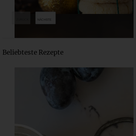
Beliebteste Rezepte
Spitzbuben mit Lemon-Curd