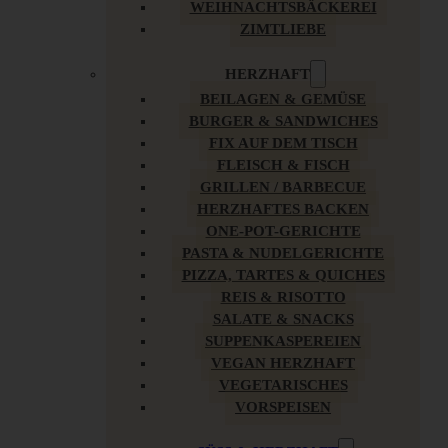
WEIHNACHTSBÄCKEREI
ZIMTLIEBE
HERZHAFT
BEILAGEN & GEMÜSE
BURGER & SANDWICHES
FIX AUF DEM TISCH
FLEISCH & FISCH
GRILLEN / BARBECUE
HERZHAFTES BACKEN
ONE-POT-GERICHTE
PASTA & NUDELGERICHTE
PIZZA, TARTES & QUICHES
REIS & RISOTTO
SALATE & SNACKS
SUPPENKASPEREIEN
VEGAN HERZHAFT
VEGETARISCHES
VORSPEISEN