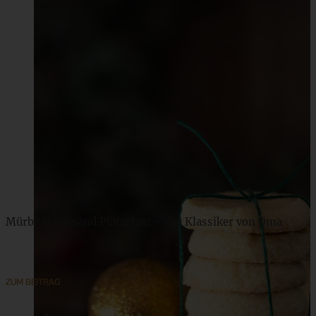
Mürbe Heidesand Plätzchen – der Klassiker von Oma
ZUM BEITRAG