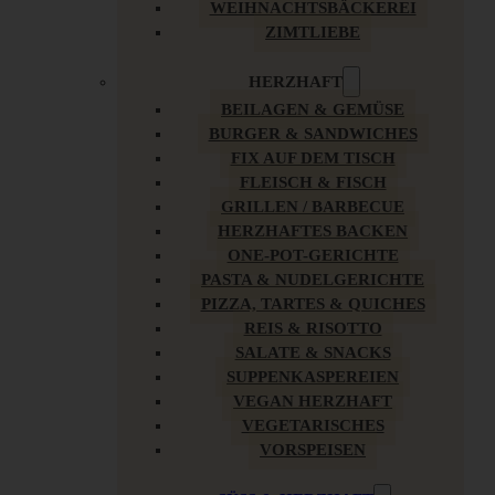
WEIHNACHTSBÄCKEREI
ZIMTLIEBE
HERZHAFT
BEILAGEN & GEMÜSE
BURGER & SANDWICHES
FIX AUF DEM TISCH
FLEISCH & FISCH
GRILLEN / BARBECUE
HERZHAFTES BACKEN
ONE-POT-GERICHTE
PASTA & NUDELGERICHTE
PIZZA, TARTES & QUICHES
REIS & RISOTTO
SALATE & SNACKS
SUPPENKASPEREIEN
VEGAN HERZHAFT
VEGETARISCHES
VORSPEISEN