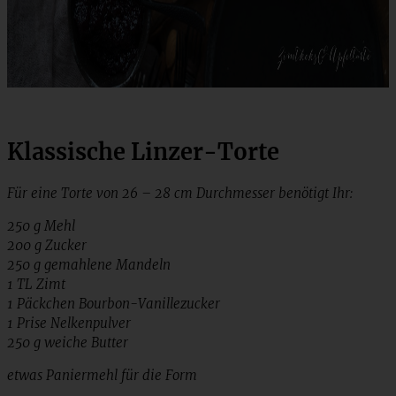
Klassische Linzer-Torte
Für eine Torte von 26 – 28 cm Durchmesser benötigt Ihr:
250 g Mehl
200 g Zucker
250 g gemahlene Mandeln
1 TL Zimt
1 Päckchen Bourbon-Vanillezucker
1 Prise Nelkenpulver
250 g weiche Butter
etwas Paniermehl für die Form