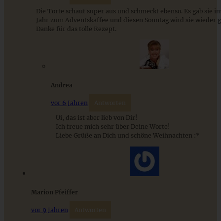
ZUM BEITRAG
Die Torte schaut super aus und schmeckt ebenso. Es gab sie im
Jahr zum Adventskaffee und diesen Sonntag wird sie wieder 
Danke für das tolle Rezept.
9 saisonale Rezepte im August – die besten Ideen mit Obst
& Gemüse der Saison
Andrea
ZUM BEITRAG
vor 6 Jahren
Antworten
Ui, das ist aber lieb von Dir!
Ich freue mich sehr über Deine Worte!
Liebe Grüße an Dich und schöne Weihnachten :*
Marion Pfeiffer
vor 9 Jahren
Antworten