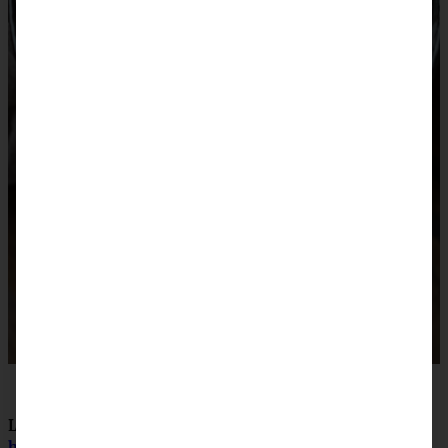
Lust auf Linzer Torte in Plätzchen-Form? Dann einfach
hier entlang :)