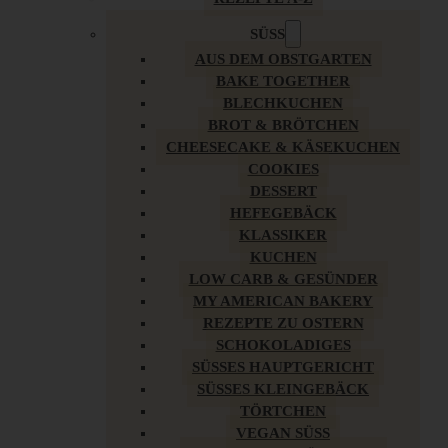
SÜSS
AUS DEM OBSTGARTEN
BAKE TOGETHER
BLECHKUCHEN
BROT & BRÖTCHEN
CHEESECAKE & KÄSEKUCHEN
COOKIES
DESSERT
HEFEGEBÄCK
KLASSIKER
KUCHEN
LOW CARB & GESÜNDER
MY AMERICAN BAKERY
REZEPTE ZU OSTERN
SCHOKOLADIGES
SÜSSES HAUPTGERICHT
SÜSSES KLEINGEBÄCK
TÖRTCHEN
VEGAN SÜSS