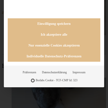
ZUM BEITRAG
Einwilligung speichern
Ich akzeptiere alle
Nur essenzielle Cookies akzeptieren
Individuelle Datenschutz-Präferenzen
Beliebteste Rezepte
Präferenzen
Datenschutzerklärung
Impressum
Borlabs Cookie - TCF-CMP Id: 323