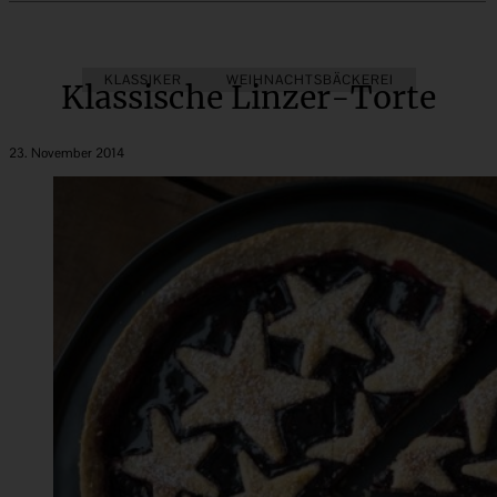
KLASSIKER
WEIHNACHTSBÄCKEREI
Klassische Linzer-Torte
23. November 2014