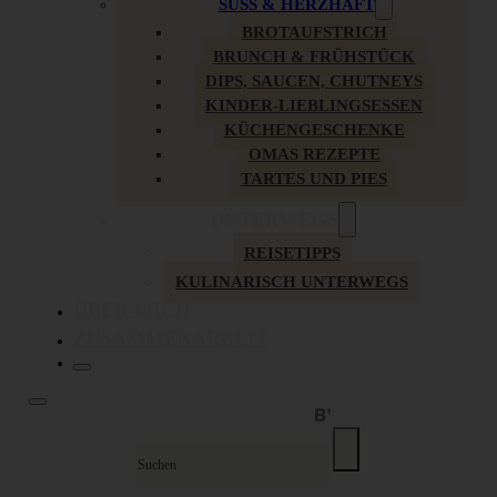
SÜSS & HERZHAFT
BROTAUFSTRICH
BRUNCH & FRÜHSTÜCK
DIPS, SAUCEN, CHUTNEYS
KINDER-LIEBLINGSESSEN
KÜCHENGESCHENKE
OMAS REZEPTE
TARTES UND PIES
UNTERWEGS
REISETIPPS
KULINARISCH UNTERWEGS
ÜBER MICH
ZUSAMMENARBEIT
Suche