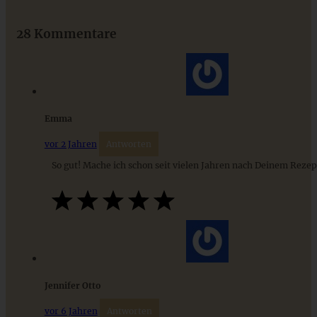
Das beste Rezept für Omas lockeren und buttrigen
Streuselkuchen - ganz einfach
28 Kommentare
ZUM BEITRAG
Emma
vor 2 Jahren
Antworten
So gut! Mache ich schon seit vielen Jahren nach Deinem Rezep
Spiced Apple-Pie – Apple Pie mit Gewürzen
Jennifer Otto
vor 6 Jahren
Antworten