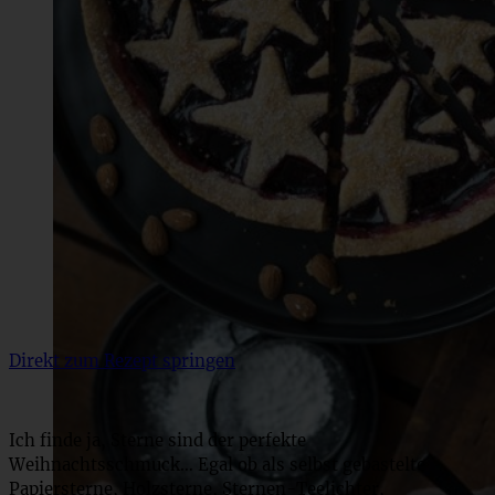
Direkt zum Rezept springen
Ich finde ja, Sterne sind der perfekte
Weihnachtsschmuck… Egal ob als selbst gebastelte
Papiersterne, Holzsterne, Sternen-Teelichter,