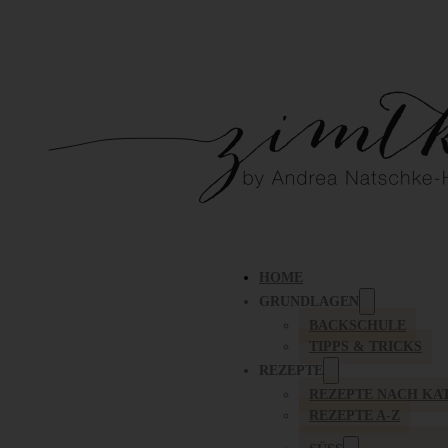
HOME
GRUNDLAGEN
BACKSCHULE
TIPPS & TRICKS
REZEPTE
REZEPTE NACH KA
REZEPTE A-Z