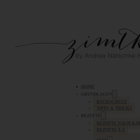
HOME
GRUNDLAGEN
BACKSCHULE
TIPPS & TRICKS
REZEPTE
REZEPTE NACH KA
REZEPTE A-Z