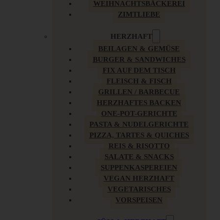
WEIHNACHTSBÄCKEREI
ZIMTLIEBE
HERZHAFT
BEILAGEN & GEMÜSE
BURGER & SANDWICHES
FIX AUF DEM TISCH
FLEISCH & FISCH
GRILLEN / BARBECUE
HERZHAFTES BACKEN
ONE-POT-GERICHTE
PASTA & NUDELGERICHTE
PIZZA, TARTES & QUICHES
REIS & RISOTTO
SALATE & SNACKS
SUPPENKASPEREIEN
VEGAN HERZHAFT
VEGETARISCHES
VORSPEISEN