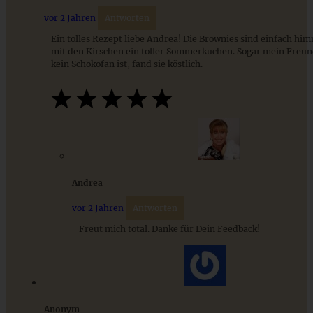
vor 2 Jahren
Antworten
Ein tolles Rezept liebe Andrea! Die Brownies sind einfach hi
mit den Kirschen ein toller Sommerkuchen. Sogar mein Freund
kein Schokofan ist, fand sie köstlich.
Saftiger Schokoladen-Espresso-Kuchen
Andrea
ZUM BEITRAG
vor 2 Jahren
Antworten
Freut mich total. Danke für Dein Feedback!
9 saisonale Rezepte im August – die besten Ideen mit Obst
& Gemüse der Saison
Anonym