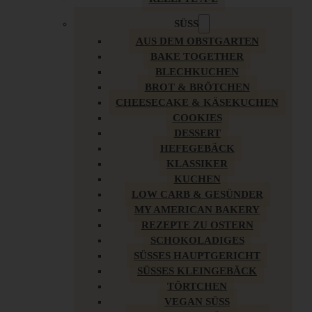
SÜSS
AUS DEM OBSTGARTEN
BAKE TOGETHER
BLECHKUCHEN
BROT & BRÖTCHEN
CHEESECAKE & KÄSEKUCHEN
COOKIES
DESSERT
HEFEGEBÄCK
KLASSIKER
KUCHEN
LOW CARB & GESÜNDER
MY AMERICAN BAKERY
REZEPTE ZU OSTERN
SCHOKOLADIGES
SÜSSES HAUPTGERICHT
SÜSSES KLEINGEBÄCK
TÖRTCHEN
VEGAN SÜSS