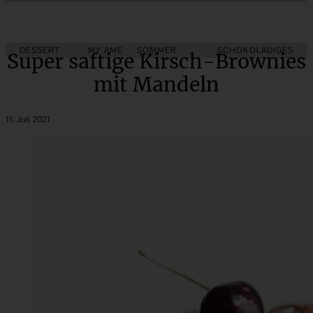
DESSERT
MY AMERICAN BAKERY
SOMMER
SCHOKOLADIGES
Super saftige Kirsch-Brownies
mit Mandeln
11. Juli 2021