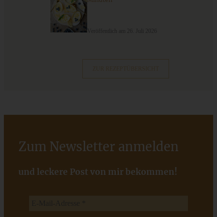
Schwarzwälder-Kirsch-Marmelade mit Schuss
Veröffentlich am 26. Juli 2026
ZUM BEITRAG
ZUR REZEPTÜBERSICHT
Mediterran gewürztes Gemüse auf cremigem Tahini-
Minz-Joghurt
Zum Newsletter anmelden
ZUM BEITRAG
und leckere Post von mir bekommen!