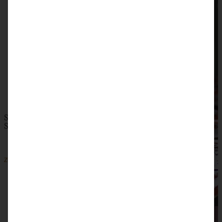
Schwarzwälder Schokoladen-Kirschkuchen –
Schneewittchenkuchen
ZUM BEITRAG