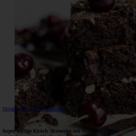
Direkt zum Rezept springen
Super saftige Kirsch-Brownies mit Mandeln – ganz