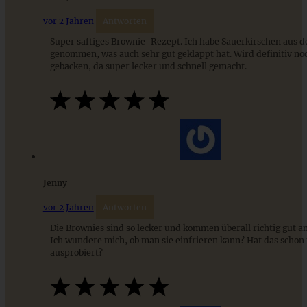
ZUM BEITRAG
vor 2 Jahren
Antworten
Super saftiges Brownie-Rezept. Ich habe Sauerkirschen aus 
genommen, was auch sehr gut geklappt hat. Wird definitiv n
gebacken, da super lecker und schnell gemacht.
Jenny
Vegane fudgy Brownies mit Pekannüssen und E-Book
vor 2 Jahren
Antworten
Die Brownies sind so lecker und kommen überall richtig gut an
Ich wundere mich, ob man sie einfrieren kann? Hat das scho
ausprobiert?
ZUM BEITRAG