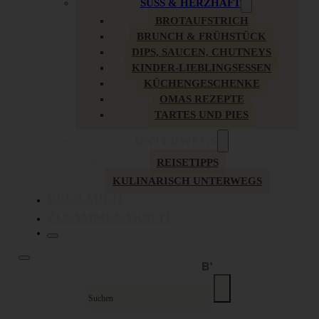
SÜSS & HERZHAFT
BROTAUFSTRICH
BRUNCH & FRÜHSTÜCK
DIPS, SAUCEN, CHUTNEYS
KINDER-LIEBLINGSESSEN
KÜCHENGESCHENKE
OMAS REZEPTE
TARTES UND PIES
UNTERWEGS
REISETIPPS
KULINARISCH UNTERWEGS
ÜBER MICH
ZUSAMMENARBEIT
Suche