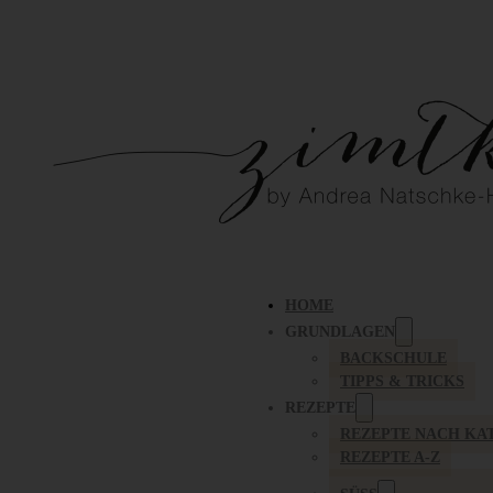
HOME
GRUNDLAGEN
BACKSCHULE
TIPPS & TRICKS
REZEPTE
REZEPTE NACH KA
REZEPTE A-Z