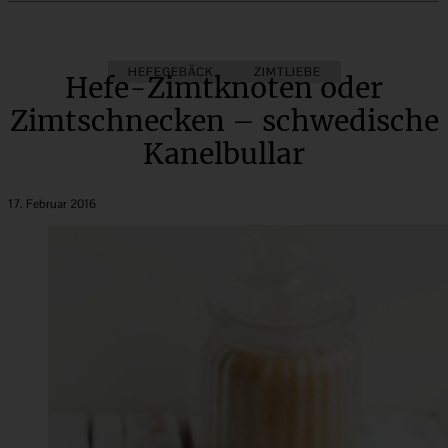
HEFEGEBÄCK
ZIMTLIEBE
Hefe-Zimtknoten oder
Zimtschnecken – schwedische
Kanelbullar
17. Februar 2016