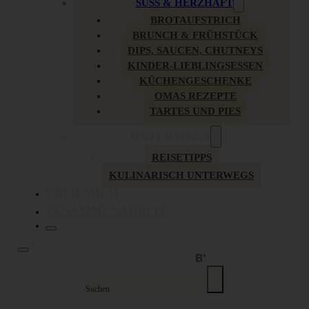
SÜSS & HERZHAFT
BROTAUFSTRICH
BRUNCH & FRÜHSTÜCK
DIPS, SAUCEN, CHUTNEYS
KINDER-LIEBLINGSESSEN
KÜCHENGESCHENKE
OMAS REZEPTE
TARTES UND PIES
UNTERWEGS
REISETIPPS
KULINARISCH UNTERWEGS
ÜBER MICH
ZUSAMMENARBEIT
Suche