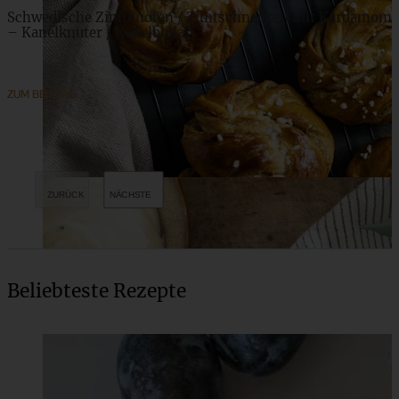
Schwedische Zimtknoten / Zimtschnecken mit Kardamom
– Kanelknuter / Kanelbullar
ZUM BEITRAG
Beliebteste Rezepte