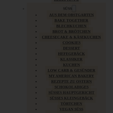
SÜSS
AUS DEM OBSTGARTEN
BAKE TOGETHER
BLECHKUCHEN
BROT & BRÖTCHEN
CHEESECAKE & KÄSEKUCHEN
COOKIES
DESSERT
HEFEGEBÄCK
KLASSIKER
KUCHEN
LOW CARB & GESÜNDER
MY AMERICAN BAKERY
REZEPTE ZU OSTERN
SCHOKOLADIGES
SÜSSES HAUPTGERICHT
SÜSSES KLEINGEBÄCK
TÖRTCHEN
VEGAN SÜSS