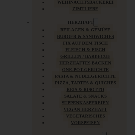
WEIHNACHTSBÄCKEREI
ZIMTLIEBE
HERZHAFT
BEILAGEN & GEMÜSE
BURGER & SANDWICHES
FIX AUF DEM TISCH
FLEISCH & FISCH
GRILLEN / BARBECUE
HERZHAFTES BACKEN
ONE-POT-GERICHTE
PASTA & NUDELGERICHTE
PIZZA, TARTES & QUICHES
REIS & RISOTTO
SALATE & SNACKS
SUPPENKASPEREIEN
VEGAN HERZHAFT
VEGETARISCHES
VORSPEISEN