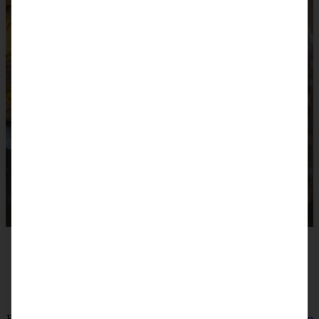
Hier gibt es die Rezepte der Kollegen:
SalzigSüssLecker
Maultaschen mit Kürbisfüllung in
Salbei-Pilz-Butter