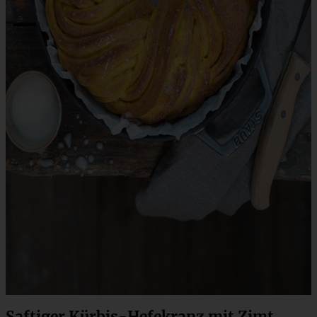
Saftiger Kürbis-Hefekranz mit Zimt