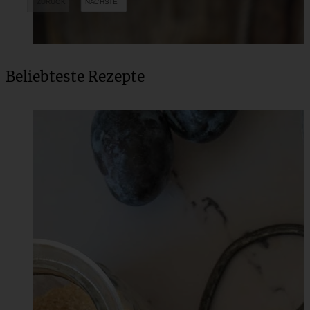
Beliebteste Rezepte
Saftige Kürbis-Muffins mit Pekan-Streuseln
ZUM BEITRAG