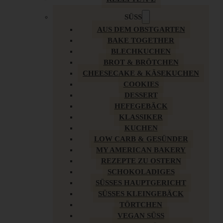
SÜSS
AUS DEM OBSTGARTEN
BAKE TOGETHER
BLECHKUCHEN
BROT & BRÖTCHEN
CHEESECAKE & KÄSEKUCHEN
COOKIES
DESSERT
HEFEGEBÄCK
KLASSIKER
KUCHEN
LOW CARB & GESÜNDER
MY AMERICAN BAKERY
REZEPTE ZU OSTERN
SCHOKOLADIGES
SÜSSES HAUPTGERICHT
SÜSSES KLEINGEBÄCK
TÖRTCHEN
VEGAN SÜSS