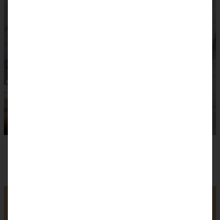
Saftiger Kürbis-