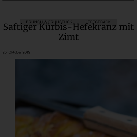
BRUNCH & FRÜHSTÜCK
HEFEGEBÄCK
Saftiger Kürbis-Hefekranz mit
Zimt
26. Oktober 2019