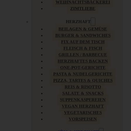
WEIHNACHTSBÄCKEREI
ZIMTLIEBE
HERZHAFT
BEILAGEN & GEMÜSE
BURGER & SANDWICHES
FIX AUF DEM TISCH
FLEISCH & FISCH
GRILLEN / BARBECUE
HERZHAFTES BACKEN
ONE-POT-GERICHTE
PASTA & NUDELGERICHTE
PIZZA, TARTES & QUICHES
REIS & RISOTTO
SALATE & SNACKS
SUPPENKASPEREIEN
VEGAN HERZHAFT
VEGETARISCHES
VORSPEISEN