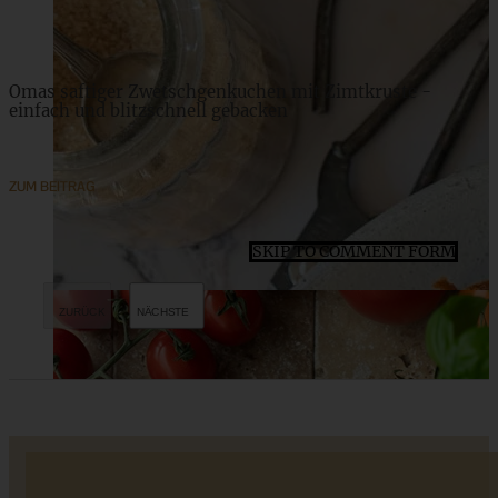
Omas saftiger Zwetschgenkuchen mit Zimtkruste -
einfach und blitzschnell gebacken
ZUM BEITRAG
SKIP TO COMMENT FORM