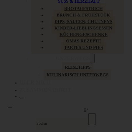
SÜSS & HERZHAFT
BROTAUFSTRICH
BRUNCH & FRÜHSTÜCK
DIPS, SAUCEN, CHUTNEYS
KINDER-LIEBLINGSESSEN
KÜCHENGESCHENKE
OMAS REZEPTE
TARTES UND PIES
UNTERWEGS
REISETIPPS
KULINARISCH UNTERWEGS
ÜBER MICH
ZUSAMMENARBEIT
Suche