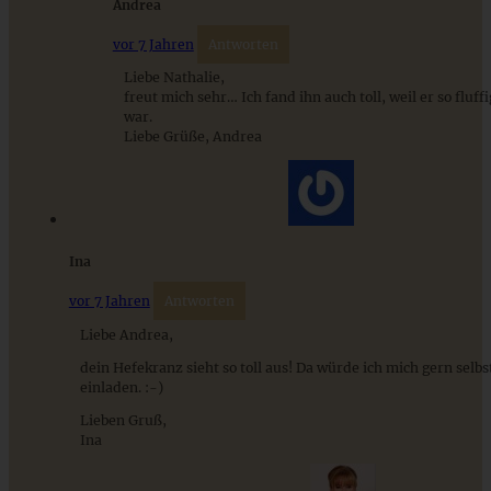
Andrea
ZUM BEITRAG
vor 7 Jahren
Antworten
Liebe Nathalie,
freut mich sehr… Ich fand ihn auch toll, weil er so fluffi
war.
Liebe Grüße, Andrea
Ina
vor 7 Jahren
Antworten
Liebe Andrea,
Hefezopf mit Zimt-Zucker und Marzipan
dein Hefekranz sieht so toll aus! Da würde ich mich gern selb
einladen. :-)
Lieben Gruß,
ZUM BEITRAG
Ina