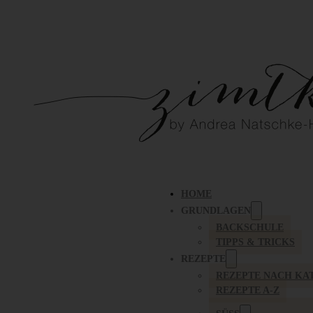
HOME
GRUNDLAGEN
BACKSCHULE
TIPPS & TRICKS
REZEPTE
REZEPTE NACH KA
REZEPTE A-Z