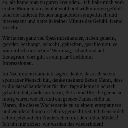
so, als käme man zu guten Freunden… Ich habe mich vom
ersten Moment an absolut wohl und willkommen gefühlt,
fand die anderen Frauen unglaublich sympathisch und
interessant und hatte in keiner Minute das Gefühl, fremd
zu sein.
Wir hatten ganz viel Spaß miteinander, haben gelacht,
geredet, geshoppt, gekocht, gebacken, geschlemmt. es
war einfach nur schön! Wer mag, schaut mal auf
Instagram, dort gibt es ein paar Stockholm-
Impressionen.
Im Nachhinein kann ich sagen: danke, dass ich so ein
spontaner Mensch bin, danke meinem lieben Mann, dass
er die Rasselbande hier für drei Tage alleine in Schach
gehalten hat, danke an Karin, Petra und Ute, die genau so
mutig waren wie ich und ein großes Dankeschön an
Maren, die dieses Wochenende zu so einem entspannten
und wunderschönen Erlebnis gemacht hat. Ich freue mich
schon jetzt auf ein Wiedersehen mit den tollen Mädels!
Ich bin mir sicher, wir werden das wiederholen!