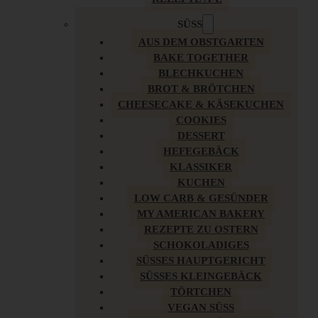
SÜSS
AUS DEM OBSTGARTEN
BAKE TOGETHER
BLECHKUCHEN
BROT & BRÖTCHEN
CHEESECAKE & KÄSEKUCHEN
COOKIES
DESSERT
HEFEGEBÄCK
KLASSIKER
KUCHEN
LOW CARB & GESÜNDER
MY AMERICAN BAKERY
REZEPTE ZU OSTERN
SCHOKOLADIGES
SÜSSES HAUPTGERICHT
SÜSSES KLEINGEBÄCK
TÖRTCHEN
VEGAN SÜSS