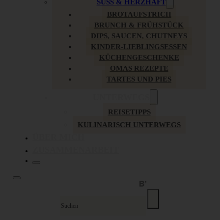
SÜSS & HERZHAFT
BROTAUFSTRICH
BRUNCH & FRÜHSTÜCK
DIPS, SAUCEN, CHUTNEYS
KINDER-LIEBLINGSESSEN
KÜCHENGESCHENKE
OMAS REZEPTE
TARTES UND PIES
UNTERWEGS
REISETIPPS
KULINARISCH UNTERWEGS
ÜBER MICH
ZUSAMMENARBEIT
Suche