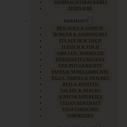
WEIHNACHTSBÄCKEREI
ZIMTLIEBE
HERZHAFT
BEILAGEN & GEMÜSE
BURGER & SANDWICHES
FIX AUF DEM TISCH
FLEISCH & FISCH
GRILLEN / BARBECUE
HERZHAFTES BACKEN
ONE-POT-GERICHTE
PASTA & NUDELGERICHTE
PIZZA, TARTES & QUICHES
REIS & RISOTTO
SALATE & SNACKS
SUPPENKASPEREIEN
VEGAN HERZHAFT
VEGETARISCHES
VORSPEISEN