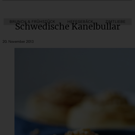
BRUNCH & FRÜHSTÜCK
HEFEGEBÄCK
ZIMTLIEBE
Schwedische Kanelbullar
20. November 2013