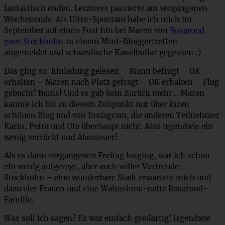
fantastisch enden. Letzteres passierte am vergangenen
Wochenende. Als Ultra-Spontani habe ich mich im
September auf einen Post hin bei Maren von
Rosarood
goes Stockholm
zu einem Mini-Bloggertreffen
angemeldet und schwedische Kanelbullar gegessen :)
Das ging so: Einladung gelesen – Mann befragt – OK
erhalten – Maren nach Platz gefragt – OK erhalten – Flug
gebucht! Bums! Und es gab kein Zurück mehr… Maren
kannte ich bis zu diesem Zeitpunkt nur über ihren
schönen Blog und von Instagram, die anderen Teilnehmer
Karin, Petra und Ute überhaupt nicht. Also irgendwie ein
wenig verrückt und Abenteuer!
Als es dann vergangenen Freitag losging, war ich schon
ein wenig aufgeregt, aber auch voller Vorfreude:
Stockholm – eine wunderbare Stadt erwartete mich und
dazu vier Frauen und eine Wahnsinns-nette Rosarood-
Familie.
Was soll ich sagen? Es war einfach großartig! Irgendwie