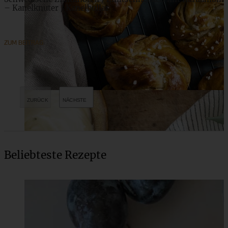
– Kanelknuter / Kanelbullar
ZUM BEITRAG
Beliebteste Rezepte