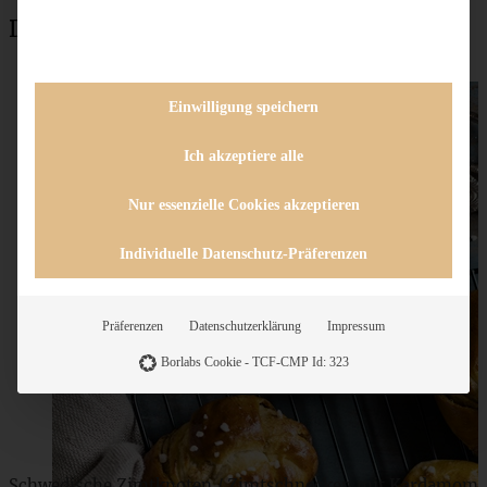
Das könnte auch interessant sein:
Einwilligung speichern
Ich akzeptiere alle
Nur essenzielle Cookies akzeptieren
Individuelle Datenschutz-Präferenzen
Präferenzen
Datenschutzerklärung
Impressum
Borlabs Cookie - TCF-CMP Id: 323
Schwedische Zimtknoten / Zimtschnecken mit Kardamom