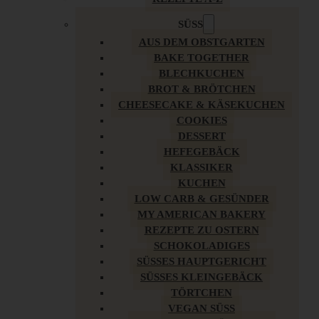
SÜSS
AUS DEM OBSTGARTEN
BAKE TOGETHER
BLECHKUCHEN
BROT & BRÖTCHEN
CHEESECAKE & KÄSEKUCHEN
COOKIES
DESSERT
HEFEGEBÄCK
KLASSIKER
KUCHEN
LOW CARB & GESÜNDER
MY AMERICAN BAKERY
REZEPTE ZU OSTERN
SCHOKOLADIGES
SÜSSES HAUPTGERICHT
SÜSSES KLEINGEBÄCK
TÖRTCHEN
VEGAN SÜSS