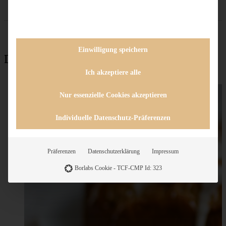
Einwilligung speichern
Das könnte auch interessant sein:
Ich akzeptiere alle
Nur essenzielle Cookies akzeptieren
Individuelle Datenschutz-Präferenzen
Präferenzen
Datenschutzerklärung
Impressum
Borlabs Cookie - TCF-CMP Id: 323