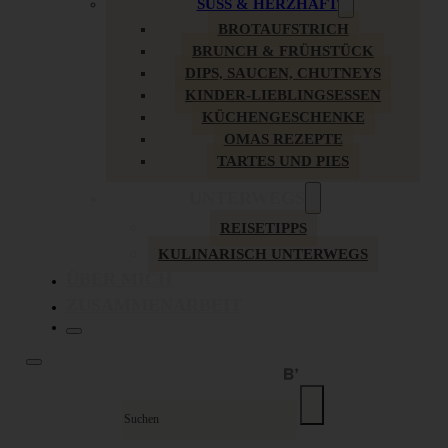
SÜSS & HERZHAFT
BROTAUFSTRICH
BRUNCH & FRÜHSTÜCK
DIPS, SAUCEN, CHUTNEYS
KINDER-LIEBLINGSESSEN
KÜCHENGESCHENKE
OMAS REZEPTE
TARTES UND PIES
UNTERWEGS
REISETIPPS
KULINARISCH UNTERWEGS
ÜBER MICH
ZUSAMMENARBEIT
Suche