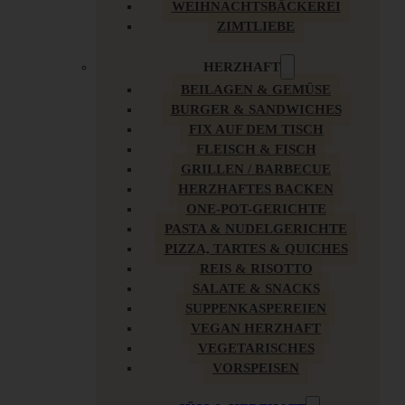
WEIHNACHTSBÄCKEREI
ZIMTLIEBE
HERZHAFT
BEILAGEN & GEMÜSE
BURGER & SANDWICHES
FIX AUF DEM TISCH
FLEISCH & FISCH
GRILLEN / BARBECUE
HERZHAFTES BACKEN
ONE-POT-GERICHTE
PASTA & NUDELGERICHTE
PIZZA, TARTES & QUICHES
REIS & RISOTTO
SALATE & SNACKS
SUPPENKASPEREIEN
VEGAN HERZHAFT
VEGETARISCHES
VORSPEISEN