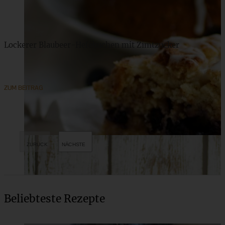
Lockerer Blaubeer-Hefekuchen mit Zimtzucker
ZUM BEITRAG
Beliebteste Rezepte