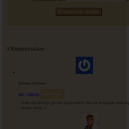
ZUM BEITRAG
Das beste Rezept für Omas lockeren und buttrigen
Streuselkuchen - ganz einfach
7 Kommentare
ZUM BEITRAG
Sabrina Göttner
vor 7 Jahren
Antworten
Habe das Rezept gerade ausprobiert. Das ist so simple und sup
Danke dafür :)