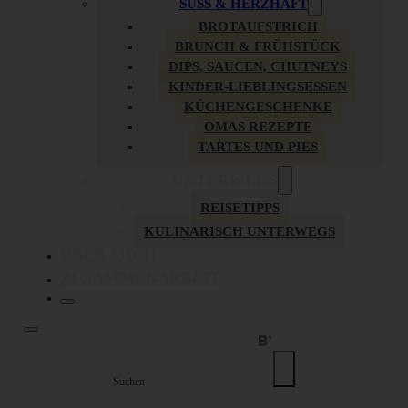
SÜSS & HERZHAFT
BROTAUFSTRICH
BRUNCH & FRÜHSTÜCK
DIPS, SAUCEN, CHUTNEYS
KINDER-LIEBLINGSESSEN
KÜCHENGESCHENKE
OMAS REZEPTE
TARTES UND PIES
UNTERWEGS
REISETIPPS
KULINARISCH UNTERWEGS
ÜBER MICH
ZUSAMMENARBEIT
Suche