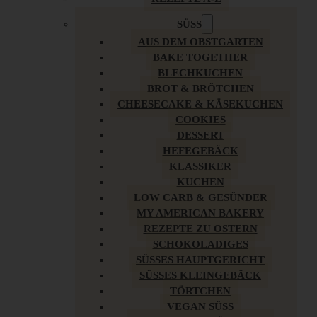
SÜSS
AUS DEM OBSTGARTEN
BAKE TOGETHER
BLECHKUCHEN
BROT & BRÖTCHEN
CHEESECAKE & KÄSEKUCHEN
COOKIES
DESSERT
HEFEGEBÄCK
KLASSIKER
KUCHEN
LOW CARB & GESÜNDER
MY AMERICAN BAKERY
REZEPTE ZU OSTERN
SCHOKOLADIGES
SÜSSES HAUPTGERICHT
SÜSSES KLEINGEBÄCK
TÖRTCHEN
VEGAN SÜSS