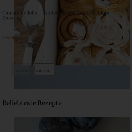
Cinnamon Rolls – Zimtschnecken mit Frischkäse-
Frosting
ZUM BEITRAG
Beliebteste Rezepte