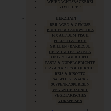
WEIHNACHTSBÄCKEREI
ZIMTLIEBE
HERZHAFT
BEILAGEN & GEMÜSE
BURGER & SANDWICHES
FIX AUF DEM TISCH
FLEISCH & FISCH
GRILLEN / BARBECUE
HERZHAFTES BACKEN
ONE-POT-GERICHTE
PASTA & NUDELGERICHTE
PIZZA, TARTES & QUICHES
REIS & RISOTTO
SALATE & SNACKS
SUPPENKASPEREIEN
VEGAN HERZHAFT
VEGETARISCHES
VORSPEISEN