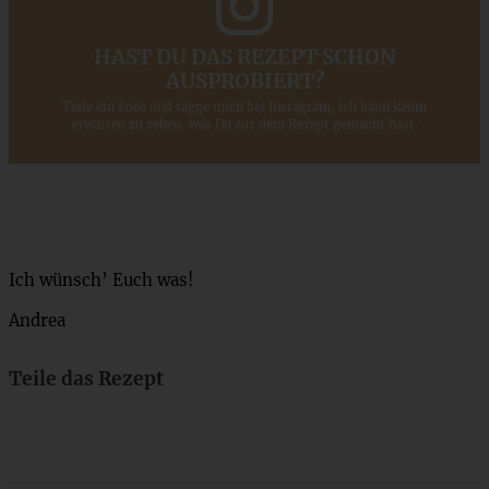
HAST DU DAS REZEPT SCHON
AUSPROBIERT?
Teile ein Foto und tagge mich bei Instagram, ich kann kaum
erwarten zu sehen, was Du aus dem Rezept gemacht hast.
Ich wünsch’ Euch was!
Andrea
Teile das Rezept