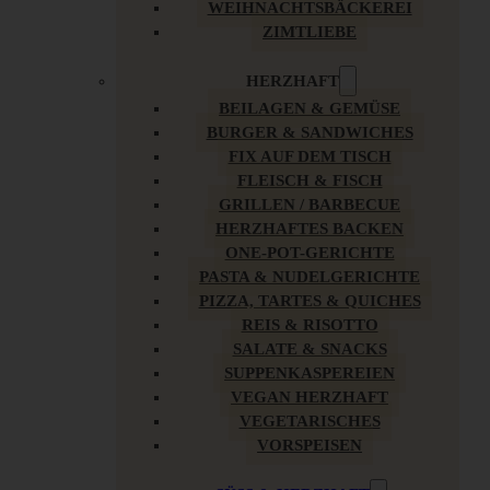
WEIHNACHTSBÄCKEREI
ZIMTLIEBE
HERZHAFT
BEILAGEN & GEMÜSE
BURGER & SANDWICHES
FIX AUF DEM TISCH
FLEISCH & FISCH
GRILLEN / BARBECUE
HERZHAFTES BACKEN
ONE-POT-GERICHTE
PASTA & NUDELGERICHTE
PIZZA, TARTES & QUICHES
REIS & RISOTTO
SALATE & SNACKS
SUPPENKASPEREIEN
VEGAN HERZHAFT
VEGETARISCHES
VORSPEISEN