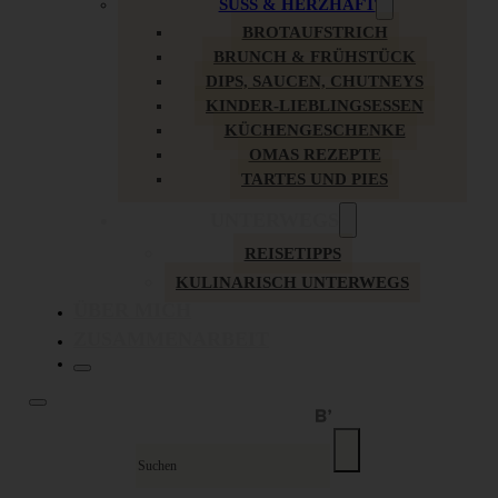
SÜSS & HERZHAFT
BROTAUFSTRICH
BRUNCH & FRÜHSTÜCK
DIPS, SAUCEN, CHUTNEYS
KINDER-LIEBLINGSESSEN
KÜCHENGESCHENKE
OMAS REZEPTE
TARTES UND PIES
UNTERWEGS
REISETIPPS
KULINARISCH UNTERWEGS
ÜBER MICH
ZUSAMMENARBEIT
Suche