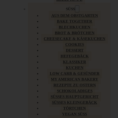
SÜSS
AUS DEM OBSTGARTEN
BAKE TOGETHER
BLECHKUCHEN
BROT & BRÖTCHEN
CHEESECAKE & KÄSEKUCHEN
COOKIES
DESSERT
HEFEGEBÄCK
KLASSIKER
KUCHEN
LOW CARB & GESÜNDER
MY AMERICAN BAKERY
REZEPTE ZU OSTERN
SCHOKOLADIGES
SÜSSES HAUPTGERICHT
SÜSSES KLEINGEBÄCK
TÖRTCHEN
VEGAN SÜSS