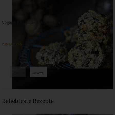
Vegane Bananen-Haferflocken-Cookies
ZUM BEITRAG
Beliebteste Rezepte