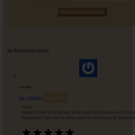
ZUM BEITRAG
Das beste Rezept für Omas lockeren und buttrigen
Streuselkuchen - ganz einfach
10 Kommentare
ZUM BEITRAG
wiebke
vor 5 Jahren
Antworten
Hallo,
danke für das tolle Rezept. Kann man die Bananen auch einfa
weglassen? Oder durch etwas anderes ersetzen, z.B. Apfelmu