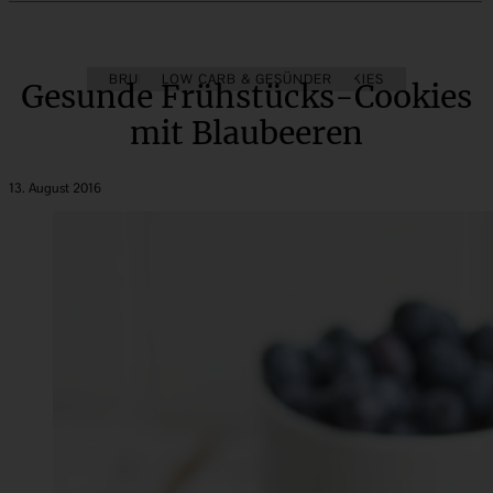
BRUNCH & FRÜHSTÜCK
LOW CARB & GESÜNDER
COOKIES
Gesunde Frühstücks-Cookies
mit Blaubeeren
13. August 2016