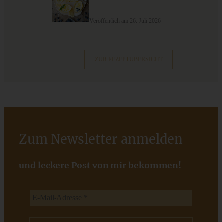
9 saisonale Rezepte im August – die besten Ideen mit Obst
& Gemüse der Saison
Veröffentlich am 26. Juli 2026
ZUM BEITRAG
ZUR REZEPTÜBERSICHT
Zum Newsletter anmelden
und leckere Post von mir bekommen!
Schwedische Mandeltårta mit Erdbeeren