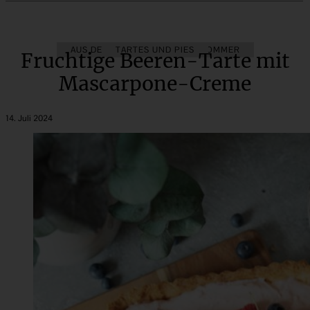
AUS DEM OBSTGARTEN
TARTES UND PIES
SOMMER
Fruchtige Beeren-Tarte mit
Mascarpone-Creme
14. Juli 2024