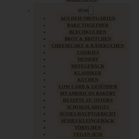
SÜSS
AUS DEM OBSTGARTEN
BAKE TOGETHER
BLECHKUCHEN
BROT & BRÖTCHEN
CHEESECAKE & KÄSEKUCHEN
COOKIES
DESSERT
HEFEGEBÄCK
KLASSIKER
KUCHEN
LOW CARB & GESÜNDER
MY AMERICAN BAKERY
REZEPTE ZU OSTERN
SCHOKOLADIGES
SÜSSES HAUPTGERICHT
SÜSSES KLEINGEBÄCK
TÖRTCHEN
VEGAN SÜSS