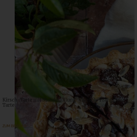
Kirsch-Tarte mit Mandelfüllung – Kirsch-Frangipane-
Tarte
ZUM BEITRAG