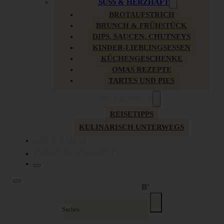
SÜSS & HERZHAFT
BROTAUFSTRICH
BRUNCH & FRÜHSTÜCK
DIPS, SAUCEN, CHUTNEYS
KINDER-LIEBLINGSESSEN
KÜCHENGESCHENKE
OMAS REZEPTE
TARTES UND PIES
UNTERWEGS
REISETIPPS
KULINARISCH UNTERWEGS
ÜBER MICH
ZUSAMMENARBEIT
Suche