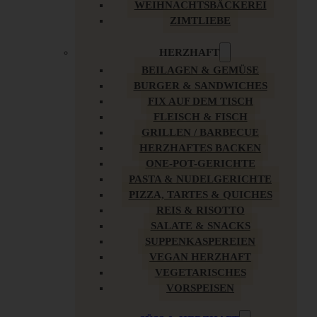
WEIHNACHTSBÄCKEREI
ZIMTLIEBE
HERZHAFT
BEILAGEN & GEMÜSE
BURGER & SANDWICHES
FIX AUF DEM TISCH
FLEISCH & FISCH
GRILLEN / BARBECUE
HERZHAFTES BACKEN
ONE-POT-GERICHTE
PASTA & NUDELGERICHTE
PIZZA, TARTES & QUICHES
REIS & RISOTTO
SALATE & SNACKS
SUPPENKASPEREIEN
VEGAN HERZHAFT
VEGETARISCHES
VORSPEISEN