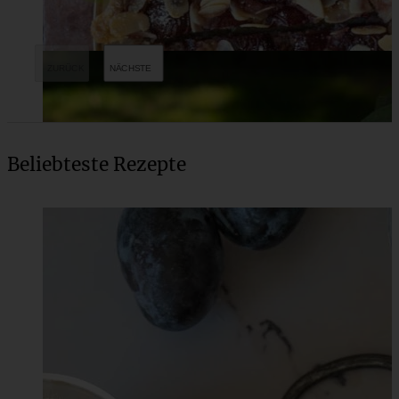
Beliebteste Rezepte
Dänischer Erdbeerkuchen mit Vanillecreme und Marzipan