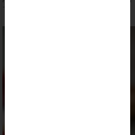
Fruchtaufstrich. Solltet Ihr es süßer mögen, dann macht noch 1
– 2 EL Zucker dazu.