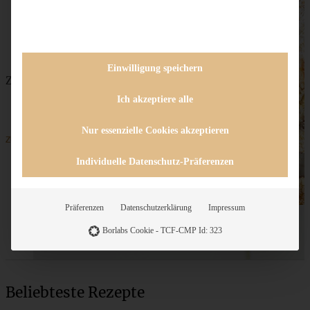
Einwilligung speichern
Zitroniger Erdbeer-Rhabarber-Kuchen mit Streuseln
Ich akzeptiere alle
Nur essenzielle Cookies akzeptieren
ZUM BEITRAG
Individuelle Datenschutz-Präferenzen
Präferenzen
Datenschutzerklärung
Impressum
Borlabs Cookie - TCF-CMP Id: 323
Beliebteste Rezepte