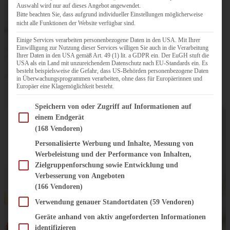
Auswahl wird nur auf dieses Angebot angewendet.
Bitte beachten Sie, dass aufgrund individueller Einstellungen möglicherweise
nicht alle Funktionen der Website verfügbar sind.
Einige Services verarbeiten personenbezogene Daten in den USA. Mit Ihrer
Einwilligung zur Nutzung dieser Services willigen Sie auch in die Verarbeitung
Ihrer Daten in den USA gemäß Art. 49 (1) lit. a GDPR ein. Der EuGH stuft die
USA als ein Land mit unzureichendem Datenschutz nach EU-Standards ein. Es
besteht beispielsweise die Gefahr, dass US-Behörden personenbezogene Daten
in Überwachungsprogrammen verarbeiten, ohne dass für Europäerinnen und
Europäer eine Klagemöglichkeit besteht.
Im Folgenden finden Sie eine Liste der Zwecke des IAB Transparency and Consent Fram
Speichern von oder Zugriff auf Informationen auf
einem Endgerät
(168 Vendoren)
Personalisierte Werbung und Inhalte, Messung von
Werbeleistung und der Performance von Inhalten,
Zielgruppenforschung sowie Entwicklung und
Verbesserung von Angeboten
(166 Vendoren)
Verwendung genauer Standortdaten
(59 Vendoren)
Geräte anhand von aktiv angeforderten Informationen
identifizieren