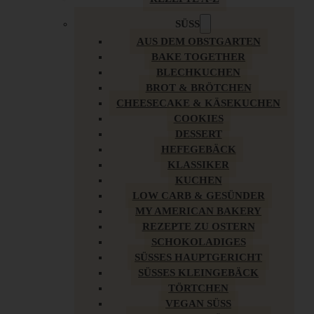
SÜSS
AUS DEM OBSTGARTEN
BAKE TOGETHER
BLECHKUCHEN
BROT & BRÖTCHEN
CHEESECAKE & KÄSEKUCHEN
COOKIES
DESSERT
HEFEGEBÄCK
KLASSIKER
KUCHEN
LOW CARB & GESÜNDER
MY AMERICAN BAKERY
REZEPTE ZU OSTERN
SCHOKOLADIGES
SÜSSES HAUPTGERICHT
SÜSSES KLEINGEBÄCK
TÖRTCHEN
VEGAN SÜSS