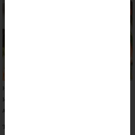
Habt einen zauberhaften Sonntag, Ihr Lieben!
Ich wünsch’ Euch was!
Andrea
Teile das Rezept