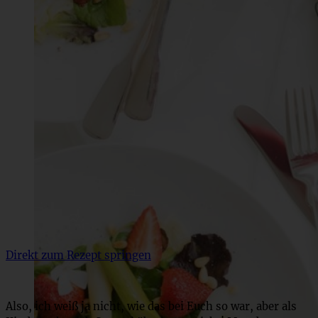
Direkt zum Rezept springen
Also, ich weiß ja nicht, wie das bei Euch so war, aber als