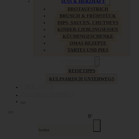
SÜSS & HERZHAFT
BROTAUFSTRICH
BRUNCH & FRÜHSTÜCK
DIPS, SAUCEN, CHUTNEYS
KINDER-LIEBLINGSESSEN
KÜCHENGESCHENKE
OMAS REZEPTE
TARTES UND PIES
UNTERWEGS
REISETIPPS
KULINARISCH UNTERWEGS
ÜBER MICH
ZUSAMMENARBEIT
Suche