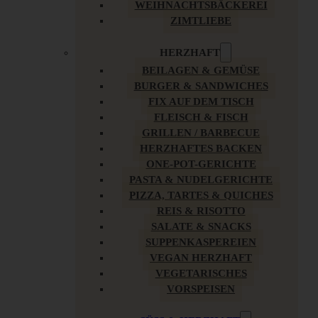
WEIHNACHTSBÄCKEREI
ZIMTLIEBE
HERZHAFT
BEILAGEN & GEMÜSE
BURGER & SANDWICHES
FIX AUF DEM TISCH
FLEISCH & FISCH
GRILLEN / BARBECUE
HERZHAFTES BACKEN
ONE-POT-GERICHTE
PASTA & NUDELGERICHTE
PIZZA, TARTES & QUICHES
REIS & RISOTTO
SALATE & SNACKS
SUPPENKASPEREIEN
VEGAN HERZHAFT
VEGETARISCHES
VORSPEISEN