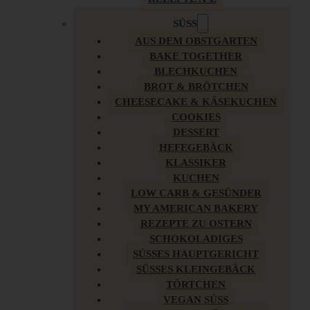
SÜSS
AUS DEM OBSTGARTEN
BAKE TOGETHER
BLECHKUCHEN
BROT & BRÖTCHEN
CHEESECAKE & KÄSEKUCHEN
COOKIES
DESSERT
HEFEGEBÄCK
KLASSIKER
KUCHEN
LOW CARB & GESÜNDER
MY AMERICAN BAKERY
REZEPTE ZU OSTERN
SCHOKOLADIGES
SÜSSES HAUPTGERICHT
SÜSSES KLEINGEBÄCK
TÖRTCHEN
VEGAN SÜSS