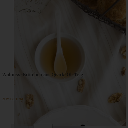
Walnuss-Brötchen aus Quark-Öl-Teig
ZUM BEITRAG