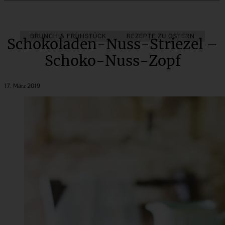
BRUNCH & FRÜHSTÜCK
REZEPTE ZU OSTERN
Schokoladen-Nuss-Striezel –
Schoko-Nuss-Zopf
17. März 2019