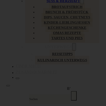
SÜSS & HERZHAFT
BROTAUFSTRICH
BRUNCH & FRÜHSTÜCK
DIPS, SAUCEN, CHUTNEYS
KINDER-LIEBLINGSESSEN
KÜCHENGESCHENKE
OMAS REZEPTE
TARTES UND PIES
UNTERWEGS
REISETIPPS
KULINARISCH UNTERWEGS
ÜBER MICH
ZUSAMMENARBEIT
Suche