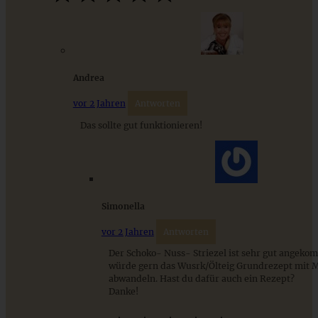
ZUM BEITRAG
Andrea
vor 2 Jahren
Antworten
Das sollte gut funktionieren!
Simonella
Bärlauch-Spinat-Frittata
vor 2 Jahren
Antworten
Der Schoko- Nuss- Striezel ist sehr gut angeko
würde gern das Wusrk/Ölteig Grundrezept mit 
abwandeln. Hast du dafür auch ein Rezept?
ZUM BEITRAG
Danke!