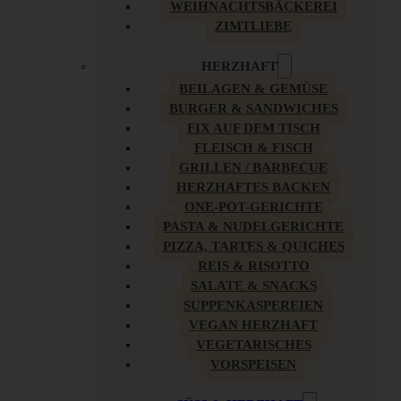
WEIHNACHTSBÄCKEREI
ZIMTLIEBE
HERZHAFT
BEILAGEN & GEMÜSE
BURGER & SANDWICHES
FIX AUF DEM TISCH
FLEISCH & FISCH
GRILLEN / BARBECUE
HERZHAFTES BACKEN
ONE-POT-GERICHTE
PASTA & NUDELGERICHTE
PIZZA, TARTES & QUICHES
REIS & RISOTTO
SALATE & SNACKS
SUPPENKASPEREIEN
VEGAN HERZHAFT
VEGETARISCHES
VORSPEISEN