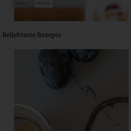
Beliebteste Rezepte
Schnelle Himbeerschnecken mit weißer Schokokolade